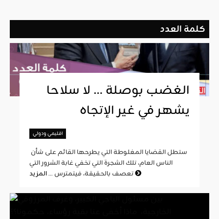
كلمة العدد
الغضب بوصلة … لا سلاحا
يشهر في غير الإتجاه
اقليمي ودولي
ستطل القضايا المغلوطة التي يطرحها القائم على شأن
الناس العام، تلك الشجرة التي تخفي غابة الشرور التي
المزيد
تعصف بالحقيقة، فيتمترس ...