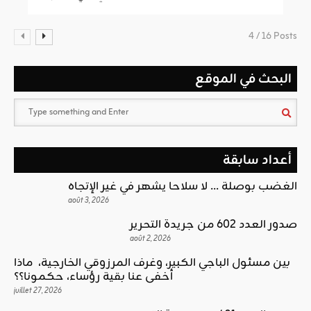
4 / 16 Posts
البحث في الموقع
أعداد سابقة
الغضب بوصلة … لا سلاحا يشهر في غير الإتجاه
août 3, 2026
صدور العدد 602 من جريدة التحرير
août 2, 2026
بين مسئول الباجي الكبير، وغرف المرزوقي الخارجية، ماذا
أخفى عنا بقية رؤساء، حكمونا؟؟
juillet 27, 2026