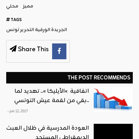
مميز
محلي
TAGS
الجريدة الورقية التحرير تونس
Share This
THE POST RECOMMENDS
اتفاقية »الأيليكا ».. تهديد لما
بقي من لقمة عيش التونسي..
- juin 12, 2017
العودة المدرسية في ظلال العبث
الديمقراطي المستجد