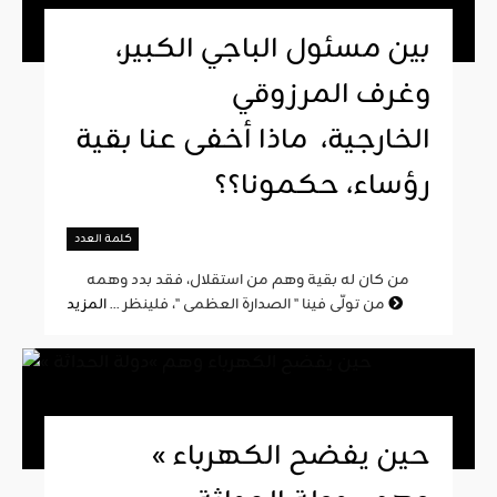
بين مسئول الباجي الكبير،
وغرف المرزوقي
الخارجية، ماذا أخفى عنا بقية
رؤساء، حكمونا؟؟
كلمة العدد
من كان له بقية وهم من استقلال، فقد بدد وهمه
المزيد
من تولّى فينا " الصدارة العظمى "، فلينظر ...
« حين يفضح الكهرباء