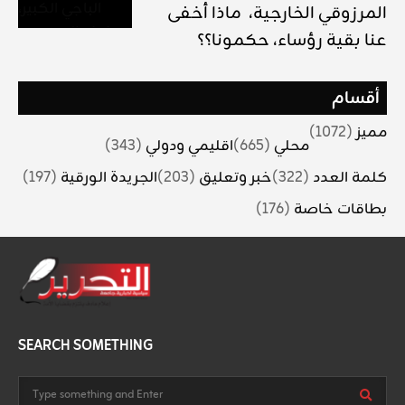
المرزوقي الخارجية، ماذا أخفى
عنا بقية رؤساء، حكمونا؟؟
أقسام
مميز
(1072)
محلي
(665)
اقليمي ودولي
(343)
كلمة العدد
(322)
خبر وتعليق
(203)
الجريدة الورقية
(197)
بطاقات خاصة
(176)
SEARCH SOMETHING