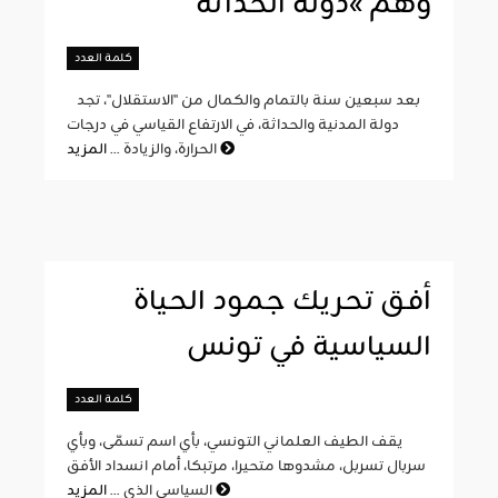
وهم »دولة الحداثة
كلمة العدد
بعد سبعين سنة بالتمام والكمال من "الاستقلال"، تجد
دولة المدنية والحداثة، في الارتفاع القياسي في درجات
المزيد
الحرارة، والزيادة ...
أفق تحريك جمود الحياة
السياسية في تونس
كلمة العدد
يقف الطيف العلماني التونسي، بأي اسم تسمّى، وبأي
سربال تسربل، مشدوها متحيرا، مرتبكا، أمام انسداد الأفق
المزيد
السياسي الذي ...