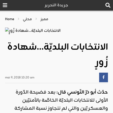
جريدة التحرير
مميز
محلي
Home
الانتخابات البلديّة…شهادة
زُورٍ
mai 9, 2018 10:20 am
حدّث أبو ذرّ التّونسي قال:
بعد فضيحة الدّورة
الأولى للانتخابات البلديّة الخاصّة بالأمنيّين
والعسكريّين والتي لم تتجاوز نسبة المشاركة