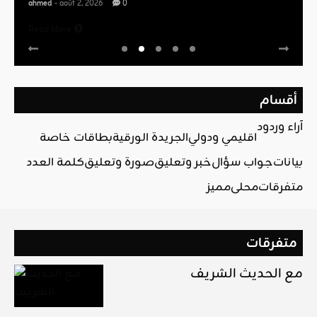
ahmed
- août 2, 2026
0
Read More
أقسام
آراء وردود
اقليمي ودولي
الجريدة الورقية
بطاقات خاصة
بيانات
جواب سؤال
خبر وتعليق
صورة وتعليق
كلمة العدد
متفرقات
محلي
مميز
متفرقات
مع الحديث الشريف