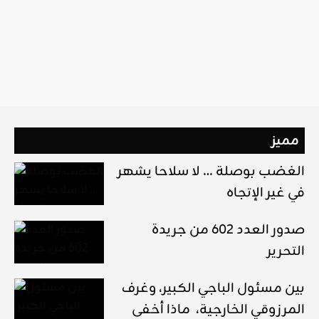
مميز
الغضب بوصلة … لا سلاحا يشهر
في غير الإتجاه
صدور العدد 602 من جريدة
التحرير
بين مسئول الباجي الكبير، وغرف
المرزوقي الخارجية، ماذا أخفى