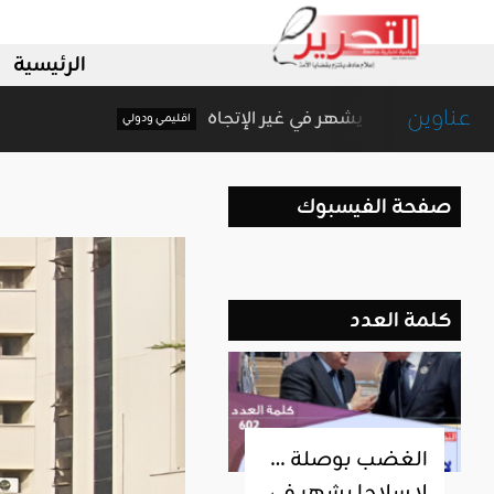
الرئيسية
عناوين
الغضب بوصلة … لا سلاحا يشهر في غير الإتجاه
اقليمي ودولي
صفحة الفيسبوك
كلمة العدد
الغضب بوصلة …
لا سلاحا يشهر في