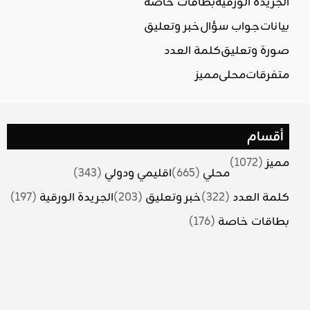
الجريدة الورقية
بطاقات خاصة
بيانات
جواب سؤال
خبر وتعليق
صورة وتعليق
كلمة العدد
متفرقات
محلي
مميز
أقسام
مميز
(1072)
محلي
(665)
اقليمي ودولي
(343)
كلمة العدد
(322)
خبر وتعليق
(203)
الجريدة الورقية
(197)
بطاقات خاصة
(176)