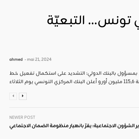
ي تونس… التبعيّة
ahmed
- mai 21, 2024
ي بمسؤول بالبنك الدولي: التشديد على استكمال تفعيل خط
NEWER POST
ر الشؤون الاجتماعية: يقرّ بانهيار منظومة الضمان الاجتماعي