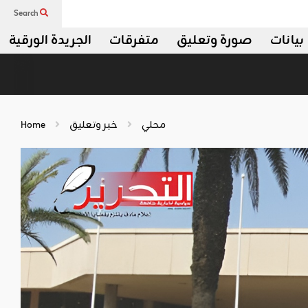
Search
بيانات
صورة وتعليق
متفرقات
الجريدة الورقية
محلي
خبر وتعليق
Home