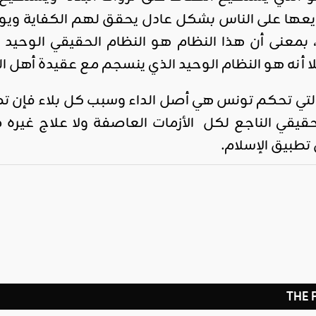
يعها على الناس بشكل عادل يحقق لهم الكفاية وي
بمعنى أن هذا النظام هو النظام الحقيقي الوحيد
نه هو النظام الوحيد الذي ينسجم مع عقيدة أهل ا
 التي تحكم تونس هي أصل الداء وسبب كل بلاء فإن تط
لحقيقي الناجع لكل الأزمات العاصفة ولا علاج غيره
 تطبيق الإسلام.
THE