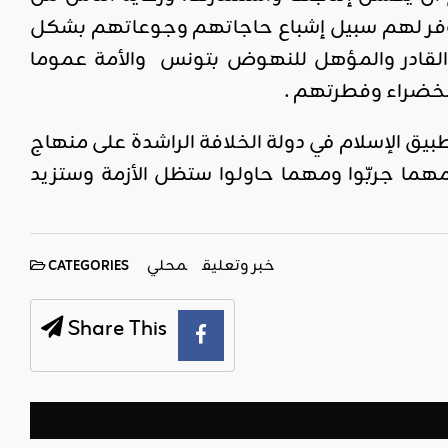
وفر لهم سبيل إشباع حاجاتهم وجوعاتهم بشكل
 القادر والمؤهل للنهوض بتونس والأمة عموما
لخضراء وفطرتهم .
بيق الإسلام في دولة الخلافة الراشدة على منهاج
 مهما جربّوا ومهما حاولوا ستظل الأزمة وستزيد
خبر وتعليق
محلي
CATEGORIES
Share This