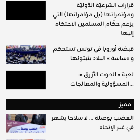
قرارات الشرعيّة الدّوليّة
ومؤتمراتها (بل مؤامراتها) التي
يزعم حكّام المسلمين الاحتكام
إليها
قبضة أوروبا في تونس تستحكم
و »ساسة » البلاد يثبتونها
لعبة « الحوت الأزرق »:
المسؤولية والمعالجات…
مميز
الغضب بوصلة … لا سلاحا يشهر
في غير الإتجاه