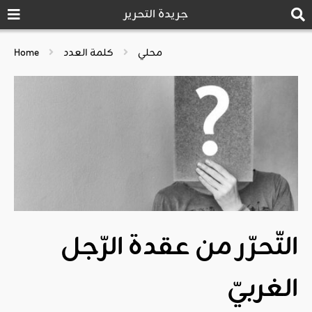
جريدة التحرير
محلي
كلمة العدد
Home
التّحرّر من عقدة الرّجل
الغربيّ