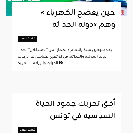
« حين يفضح الكهرباء
وهم »دولة الحداثة
كلمة العدد
بعد سبعين سنة بالتمام والكمال من "الاستقلال"، تجد
دولة المدنية والحداثة، في الارتفاع القياسي في درجات
المزيد
الحرارة، والزيادة ...
أفق تحريك جمود الحياة
السياسية في تونس
كلمة العدد