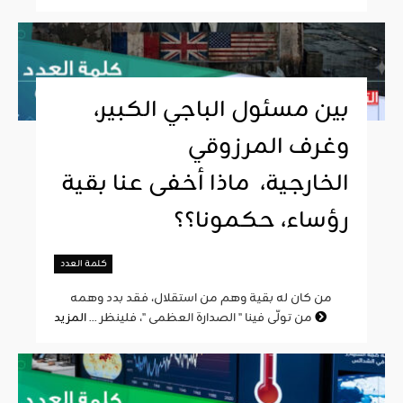
بين مسئول الباجي الكبير،
وغرف المرزوقي
الخارجية، ماذا أخفى عنا بقية
رؤساء، حكمونا؟؟
كلمة العدد
من كان له بقية وهم من استقلال، فقد بدد وهمه
المزيد
من تولّى فينا " الصدارة العظمى "، فلينظر ...