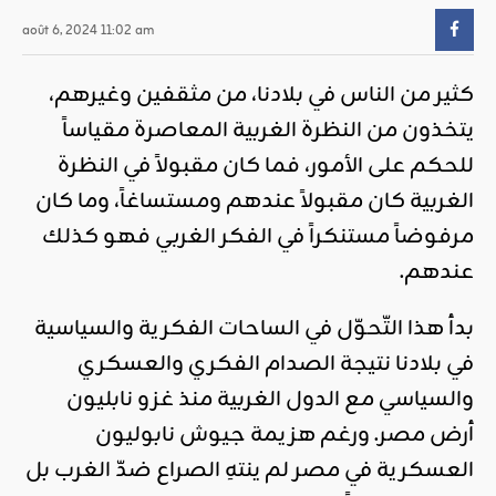
août 6, 2024 11:02 am
كثير من الناس في بلادنا، من مثقفين وغيرهم،
يتخذون من النظرة الغربية المعاصرة مقياساً
للحكم على الأمور، فما كان مقبولاً في النظرة
الغربية كان مقبولاً عندهم ومستساغاً، وما كان
مرفوضاً مستنكراً في الفكر الغربي فهو كذلك
عندهم.
بدأ هذا التّحوّل في الساحات الفكرية والسياسية
في بلادنا نتيجة الصدام الفكري والعسكري
والسياسي مع الدول الغربية منذ غزو نابليون
أرض مصر. ورغم هزيمة جيوش نابوليون
العسكرية في مصر لم ينتهِ الصراع ضدّ الغرب بل