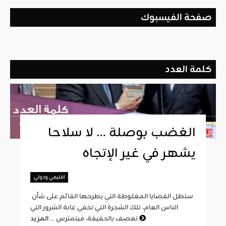
صفحة الفيسبوك
كلمة العدد
الغضب بوصلة … لا سلاحا
يشهر في غير الإتجاه
اقليمي ودولي
ستطل القضايا المغلوطة التي يطرحها القائم على شأن
الناس العام، تلك الشجرة التي تخفي غابة الشرور التي
المزيد
تعصف بالحقيقة، فيتمترس ...