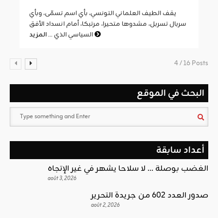
يقف الطيف العلماني التونسي، بأي اسم تسمّى، وبأي
سربال تسربل، مشدوها متحيرا، مرتبكا، أمام انسداد الأفق
المزيد
السياسي الذي ...
4 / 16 Posts
البحث في الموقع
أعداد سابقة
الغضب بوصلة … لا سلاحا يشهر في غير الإتجاه
août 3, 2026
صدور العدد 602 من جريدة التحرير
août 2, 2026