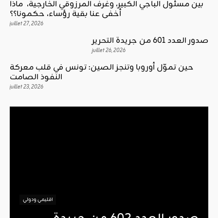
بين مسئول الباجي الكبير، وغرف المرزوقي الخارجية، ماذا
أخفى عنا بقية رؤساء، حكمونا؟؟
juillet 27, 2026
صدور العدد 601 من جريدة التحرير
juillet 26, 2026
حين تموّل أوروبا وتنجز الصين: تونس في قلب معركة
النفوذ الصامت
juillet 23, 2026
اقليمي ودولي