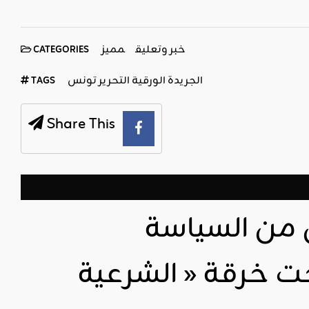
خبر وتعليق
مميز
CATEGORIES
الجريدة الورقية التحرير تونس
TAGS
Share This
 من السياسة
ت خرقة « الشرعية