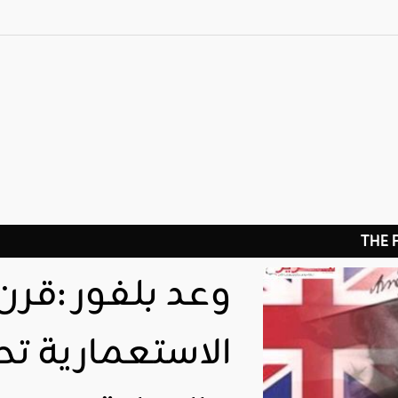
THE
وعد بلفور :قرن
الاستعمارية تح