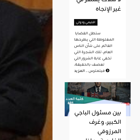
غير الإتجاه
اقليمي ودولي
ستطل القضايا
المغلوطة التي يطرحها
القائم على شأن الناس
العام، تلك الشجرة التي
تخفي غابة الشرور التي
تعصف بالحقيقة،
المزيد
فيتمترس ...
بين مسئول الباجي
الكبير، وغرف
المرزوقي