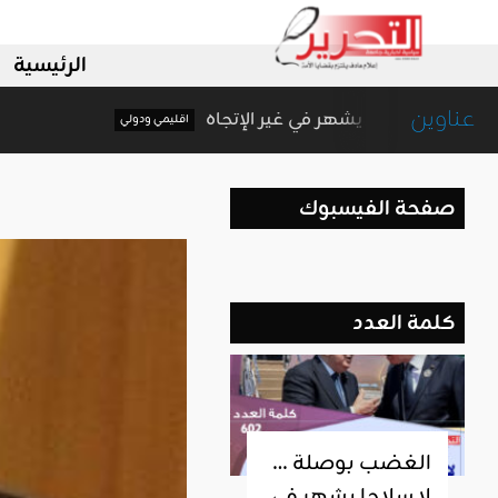
الرئيسية
عناوين
الغضب بوصلة … لا سلاحا يشهر في غير الإتجاه
اقليمي ودولي
صفحة الفيسبوك
كلمة العدد
الغضب بوصلة …
لا سلاحا يشهر في