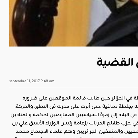
ي القضية
septembre 11, 2017 9:48 am
لطة في الجزائر حين طالت قائمة الموقعين على ضرورة
ته بجلطة دماغية حتى أثرت على قدرته في النطق والحركة،
ي البلاد إلى زمرة السياسيين المعارضين لحكمه والمنادين
ي حزب طلائع الحريات بزعامة رئيس الوزراء الأسبق علي بن
عيين والمثقفين الجزائريين وهم علماء الاجتماع محمد