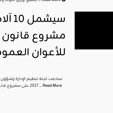
Read More
جميع أوراق التوت وحتى باقي أوراق الأشجار الأخرى وبجميع أنواعها، وحين تظهر ...
سيشم
مشروع قانون ال
للأعوان العمو
Read More
2017 على مشروع قانون المغادرة الاختيارية للأعوان العموميين الذي سيشمل 10 ...