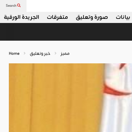
Search
بيانات
صورة وتعليق
متفرقات
الجريدة الورقية
مميز
خبر وتعليق
Home