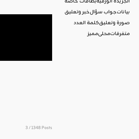
الجريدة الورقية
بطاقات خاصة
بيانات
جواب سؤال
خبر وتعليق
صورة وتعليق
كلمة العدد
متفرقات
محلي
مميز
3 / 1348 Posts