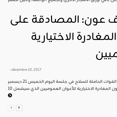
ل 10 آلاف عون: المصادقة على
مغادرة الاختيارية
ميين
- décembre 10, 2017
صادقت لجنة تنظيم الإدارة وشؤون القوات الحاملة للسلاح في جلسة اليوم الخميس 21 ديسمبر