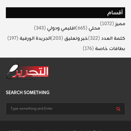
أقسام
مميز
(1072)
محلي
(665)
اقليمي ودولي
(343)
كلمة العدد
(322)
خبر وتعليق
(203)
الجريدة الورقية
(197)
بطاقات خاصة
(176)
SEARCH SOMETHING