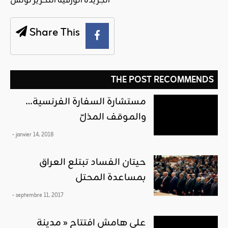
الجريدة الورقية التحرير تونس
Share This
THE POST RECOMMENDS
مستشارة السفارة الفرنسية…
والموقف المذلّ
- janvier 14, 2018
حيتان الفساد تبتلع العراق
بمساعدة المحتل
- septembre 11, 2017
على هامش افتتاح « مدينة