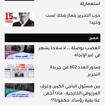
استعماريّة
حزب التحرير: يلماز شلك لست
وحيدا
مميز
الغضب بوصلة … لا سلاحا يشهر
في غير الإتجاه
صدور العدد 602 من جريدة
التحرير
بين مسئول الباجي الكبير، وغرف
المرزوقي الخارجية، ماذا أخفى
عنا بقية رؤساء، حكمونا؟؟