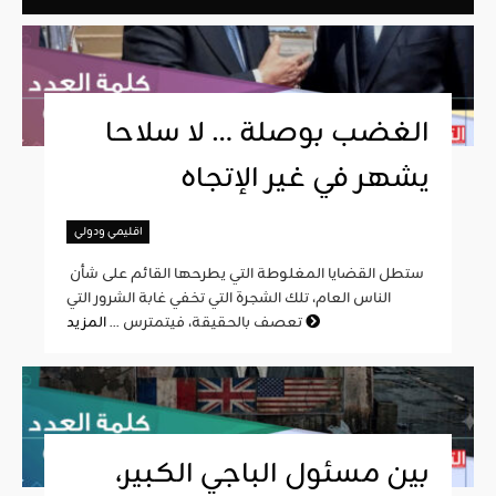
الغضب بوصلة … لا سلاحا
يشهر في غير الإتجاه
اقليمي ودولي
ستطل القضايا المغلوطة التي يطرحها القائم على شأن
الناس العام، تلك الشجرة التي تخفي غابة الشرور التي
المزيد
تعصف بالحقيقة، فيتمترس ...
بين مسئول الباجي الكبير،