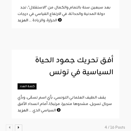
بعد سبعين سنة بالتمام والكمال من "الاستقلال"، تجد
دولة المدنية والحداثة، في الارتفاع القياسي في درجات
المزيد
الحرارة، والزيادة ...
أفق تحريك جمود الحياة
السياسية في تونس
كلمة العدد
يقف الطيف العلماني التونسي، بأي اسم تسمّى، وبأي
سربال تسربل، مشدوها متحيرا، مرتبكا، أمام انسداد الأفق
المزيد
السياسي الذي ...
4 / 16 Posts