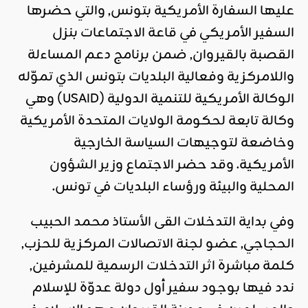
عليها السفارة الأمريكية بتونس, والتي حضرها
السفير الأمريكي في قاعة الاجتماعات بنزل
القصبة بالقيروان, ضمن برنامج دعم المساءلة
واللامركزية وفعالية البلديات بتونس الذي تموّله
الوكالة الأمريكية للتنمية الدولية (USAID) وهي
وكالة تابعة لحكومة الولايات المتحدة الأمريكية
وخاضعة لتوجيهات السياسة الخارجية
الأمريكية. وقد حضر الاجتماع وزير الشؤون
المحلية والبيئة ورؤساء البلديات في تونس.
وفي بداية التدخلات القى الأستاذ محمد الحبيب
الحجاجي, عضو لجنة الاتصالات المركزية للحزب,
كلمة مباشرة اثر التدخلات الرسمية للمشرفين,
ندد فيها بوجود سفير أول دولة عدوّة للإسلام