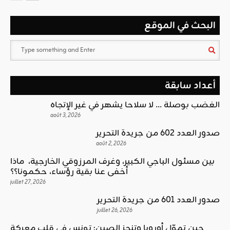
البحث في الموقع
أعداد سابقة
الغضب بوصلة … لا سلاحا يشهر في غير الإتجاه
août 3, 2026
صدور العدد 602 من جريدة التحرير
août 2, 2026
بين مسئول الباجي الكبير، وغرف المرزوقي الخارجية، ماذا
أخفى عنا بقية رؤساء، حكمونا؟؟
juillet 27, 2026
صدور العدد 601 من جريدة التحرير
juillet 26, 2026
حين تموّل أوروبا وتنجز الصين: تونس في قلب معركة