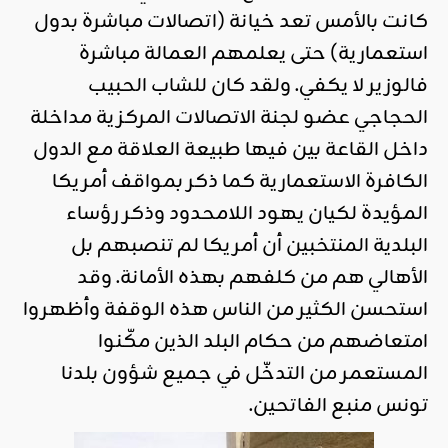
كانت بالأمس تعد خيانة (اتصالات مباشرة بدول
استعمارية) حتى يعلمهم العمالة مباشرة
فالوزير لا يكفي. ولقد كان للشاب الحبيب
الحجاجي عضو لجنة الاتصالات المركزية مداخلة
داخل القاعة بين فيها طبيعة العلاقة مع الدول
الكافرة الاستعمارية كما ذكر بمواقف أمريكا
المؤيدة لكيان يهود اللامحدود وذكر رؤساء
البلدية المنتخبين أن أمريكا لم تنصبهم بل
الأهالي هم من كلفهم بهذه الأمانة. وقد
استحسن الكثير من الناس هذه الوقفة وأظهروا
امتعاضهم من حكام البلد الذين مكّنوا
المستعمر من التدخّل في جميع شؤون بلدنا
تونس منبع الفاتحين.