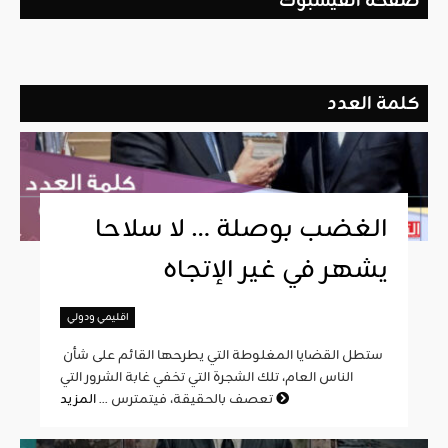
صفحة الفيسبوك
كلمة العدد
الغضب بوصلة … لا سلاحا
يشهر في غير الإتجاه
اقليمي ودولي
ستطل القضايا المغلوطة التي يطرحها القائم على شأن
الناس العام، تلك الشجرة التي تخفي غابة الشرور التي
المزيد
تعصف بالحقيقة، فيتمترس ...