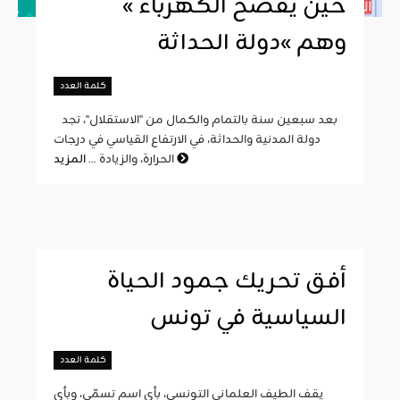
« حين يفضح الكهرباء
وهم »دولة الحداثة
كلمة العدد
بعد سبعين سنة بالتمام والكمال من "الاستقلال"، تجد
دولة المدنية والحداثة، في الارتفاع القياسي في درجات
المزيد
الحرارة، والزيادة ...
أفق تحريك جمود الحياة
السياسية في تونس
كلمة العدد
يقف الطيف العلماني التونسي، بأي اسم تسمّى، وبأي