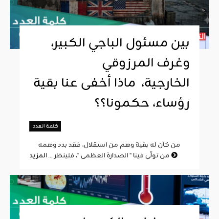
بين مسئول الباجي الكبير،
وغرف المرزوقي
الخارجية، ماذا أخفى عنا بقية
رؤساء، حكمونا؟؟
كلمة العدد
من كان له بقية وهم من استقلال، فقد بدد وهمه
المزيد
من تولّى فينا " الصدارة العظمى "، فلينظر ...