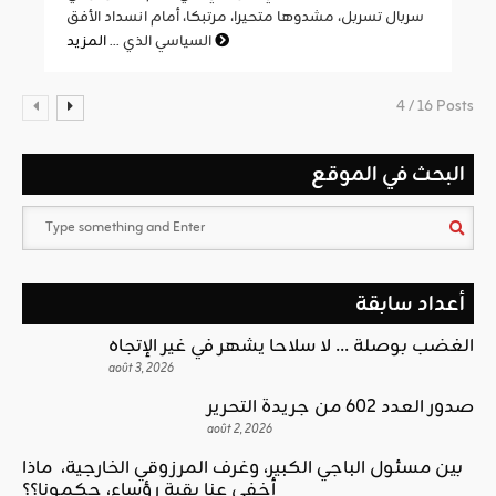
سربال تسربل، مشدوها متحيرا، مرتبكا، أمام انسداد الأفق
المزيد
السياسي الذي ...
4 / 16 Posts
البحث في الموقع
أعداد سابقة
الغضب بوصلة … لا سلاحا يشهر في غير الإتجاه
août 3, 2026
صدور العدد 602 من جريدة التحرير
août 2, 2026
بين مسئول الباجي الكبير، وغرف المرزوقي الخارجية، ماذا
أخفى عنا بقية رؤساء، حكمونا؟؟