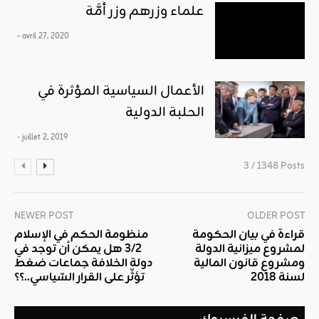
علماء وزرهم وزر أُمَّة
- avril 27, 2020
الأعمال السياسية المؤثرة في
الحلبة الدولية
- juillet 2, 2019
3 / 1348 Posts
NEWER POST
OLDER POST
قراءة في بيان الحكومة
منظومة الحكم في الإسلام
لمشروع ميزانية الدولة
3/2 هل يمكن أن توجد في
ومشروع قانون المالية
دولة الخلافة جماعات ضغط
لسنة 2018
تؤثّر على القرار السّياسي..؟؟