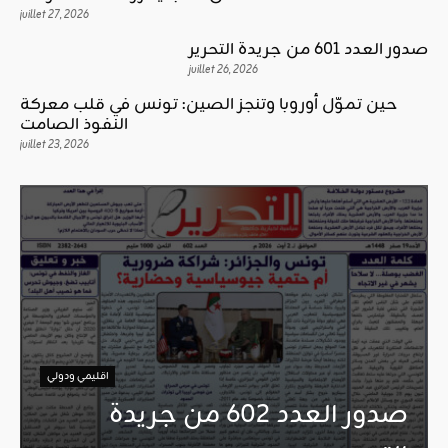
juillet 27, 2026
صدور العدد 601 من جريدة التحرير
juillet 26, 2026
حين تموّل أوروبا وتنجز الصين: تونس في قلب معركة
النفوذ الصامت
juillet 23, 2026
اقليمي ودولي
صدور العدد 602 من جريدة