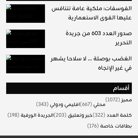
الفوسفات: ملكية عامة تتنافس
عليها القوى الاستعمارية
صدور العدد 603 من جريدة
التحرير
الغضب بوصلة … لا سلاحا يشهر
في غير الإتجاه
أقسام
مميز
(1072)
محلي
(667)
اقليمي ودولي
(343)
كلمة العدد
(322)
خبر وتعليق
(203)
الجريدة الورقية
(198)
بطاقات خاصة
(176)