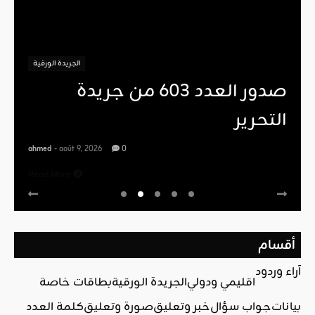
الجريدة الورقية
صدور العدد 603 من جريدة
التحرير
ahmed
- août 9, 2026
0
Read More
أقسام
آراء وردود
اقليمي ودولي
الجريدة الورقية
بطاقات خاصة
بيانات
جواب سؤال
خبر وتعليق
صورة وتعليق
كلمة العدد