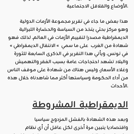
الأوضاع والقلاقل الاجتماعية.
هذا بعض ما جاء في تقرير مجموعة الأزمات الدولية
وهو مركز بحثي يتخذ من السياسة والحضارة اللبرالية
الديمقراطية مصدرا لتقييم الأزمات في العالم. لذلك فهو
شهادة من الغرب على ما سمي » الانتقال الديمقراطي »
في تونس. ويأتي هذا التقرير في الذكرى السابعة للثورة
والبلاد تشهد احتجاجات عامة بسبب الفقر والتهميش
وغلاء الأسعار، وليس هناك من شهادة على موقف الناس
من أداء الحكومة وسياستها أكثر مما شاهدناه خلال هذه
الأحداث.
الديمقراطية المشروطة
وبعد هذه الشهادة بالفشل المزدوج سياسيا
واقتصاديا يتبين مرة أخرى لكل عاقل أن أي نظام