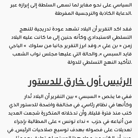
السياسي على نحو مغاير لما تسعى السلطة إلى إبرازه عبر
الدعاية الكاذبة والنرجسية المفرطة.
فقد اكد التقرير أن البلاد تشهد عودة تدريجية للنهج
التسلطي الاستبدادي وكأنه حنين إلى ما كانت عليه البلاد
زمن « بن علي », وقد ابرز التقرير جانبا من سلوك » الباجي
قايد السبسي », والحالة التي عليها مجلس نواب الشعب
لتأكيد النهج التسلطي للدولة.
الرئيس أول خارق للدستور
ففي ما يخص « السبسي » بين التقرير أن البلاد تُدار
وكأنها في نظام رئاسي, في مخالفة واضحة للدستور الذي
كتب منذ فترة قليلة, وأن تدخلاته المتكررة شجعت العديد
من أتباعه في حزب » نداء تونس » على المطالبة بإجراء
تعديلات على فصوله بهدف توسيع صلاحيات الرئيس, في