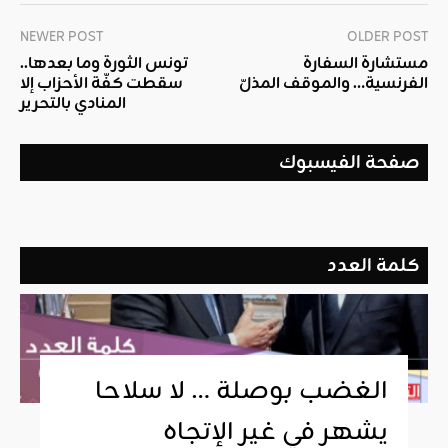
NEWER POST
OLDER POST
مستشارة السفارة
تونس الثورة وما بعدها..
الفرنسية… والموقف المذلّ
سقطت كفّة الأحزاب إلا
المنادي بالتحرير
صفحة الفيسبوك
كلمة العدد
الغضب بوصلة … لا سلاحا
يشهر في غير الإتجاه