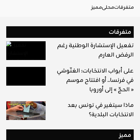
متفرقات
محلي
مميز
متفرقات
تفعيل الإستشارة الوطنية رغم
الرفض العارم
على أبواب الانتخابات: الغنّوشي
في فرنسا.. أو افتتاح موسم
« الحجّ » إلى أوروبا
ماذا سيتغير في تونس بعد
الانتخابات البلدية؟
مميز