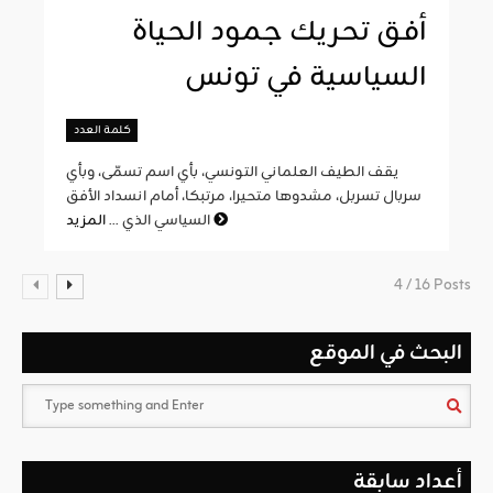
أفق تحريك جمود الحياة
السياسية في تونس
كلمة العدد
يقف الطيف العلماني التونسي، بأي اسم تسمّى، وبأي
سربال تسربل، مشدوها متحيرا، مرتبكا، أمام انسداد الأفق
المزيد
السياسي الذي ...
4 / 16 Posts
البحث في الموقع
أعداد سابقة