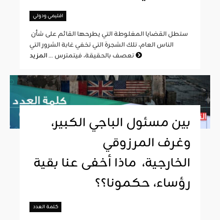
اقليمي ودولي
ستطل القضايا المغلوطة التي يطرحها القائم على شأن
الناس العام، تلك الشجرة التي تخفي غابة الشرور التي
المزيد
تعصف بالحقيقة، فيتمترس ...
بين مسئول الباجي الكبير،
وغرف المرزوقي
الخارجية، ماذا أخفى عنا بقية
رؤساء، حكمونا؟؟
كلمة العدد