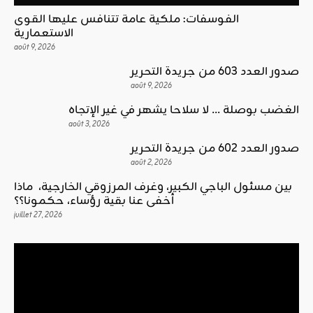
الفوسفات: ملكية عامة تتنافس عليها القوى
الاستعمارية
août 9, 2026
صدور العدد 603 من جريدة التحرير
août 9, 2026
الغضب بوصلة … لا سلاحا يشهر في غير الإتجاه
août 3, 2026
صدور العدد 602 من جريدة التحرير
août 2, 2026
بين مسئول الباجي الكبير، وغرف المرزوقي الخارجية، ماذا
أخفى عنا بقية رؤساء، حكمونا؟؟
juillet 27, 2026