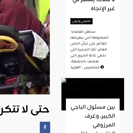
غير الإتجاه
اقليمي ودولي
ستطل القضايا
المغلوطة التي يطرحها
القائم على شأن الناس
العام، تلك الشجرة التي
تخفي غابة الشرور التي
تعصف بالحقيقة،
المزيد
فيتمترس ...
حتى لا تتكر
بين مسئول الباجي
الكبير، وغرف
المرزوقي