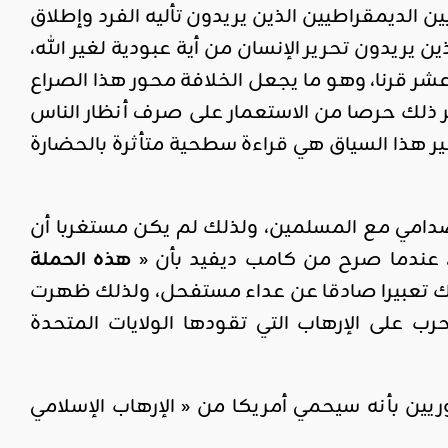
ن الديمقراطيين الذين يريدون تأليه الفرد وإطلاق
ين يريدون تحرير الإنسان من أية عبودية لغير الله،
 عشر قرنا، وهو ما يجعل الخلافة محور هذا الصراع
ر ذلك حرصا من الاستعمار على صرف أنظار الناس
غير هذا السياق هي قراءة سطحية متأثرة بالحضارة
دامي مع المسلمين، ولذلك لم يكن مستغربا أن
هذه الحملة
اك تعبيرا صادقا عن عداء مستفحل، ولذلك ظهرت
رب على الإرهاب التي تقودها الولايات المتحدة
يين بأنه سيحمي أمريكا من « الإرهاب الإسلامي