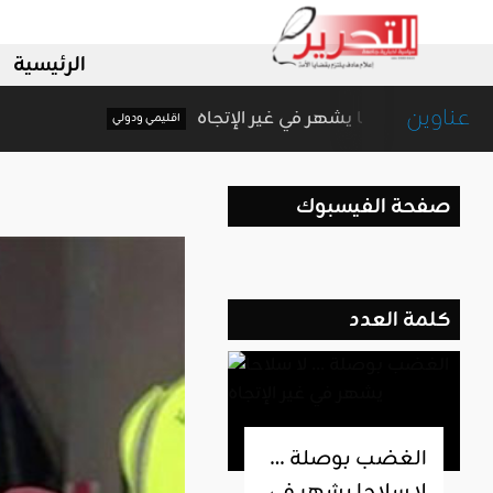
الرئيسية
عناوين
الغضب بوصلة … لا سلاحا يشهر في غير الإتجاه
اقليمي ودولي
صفحة الفيسبوك
كلمة العدد
الغضب بوصلة …
لا سلاحا يشهر في