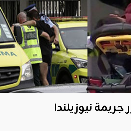
ر جريمة نيوزيلندا