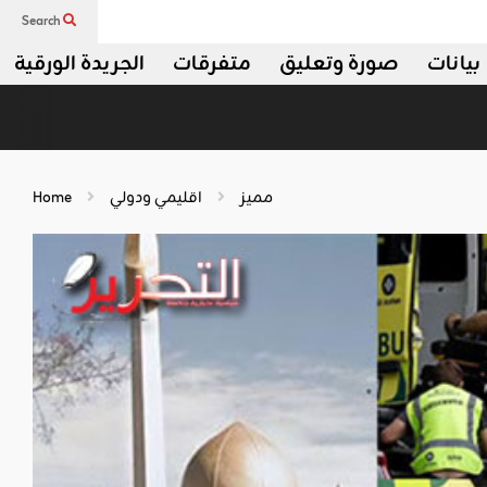
Search
بيانات
صورة وتعليق
متفرقات
الجريدة الورقية
مميز
اقليمي ودولي
Home