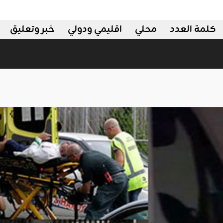
كلمة العدد
محلي
اقليمي ودولي
خبر وتعليق