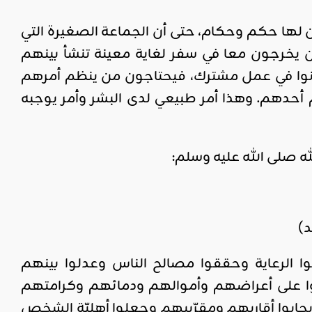
 لها حكم وحكام، حتى أن الجماعة الصغيرة التي
ن يخرجون معا في سفر لغاية معينة تنشأ بينهم
انوا في عمل مشترك، فيحتاجون من ينظم أمرهم
أحدهم. وهذا أمر طبيعي لدى البشر وأمر يوجبه
 صلى الله عليه وسلم:
د)
 الرعاية وحققوا مصالح الناس وعدلوا بينهم
ا على أعراضهم وأموالهم ودمائهم وكرامتهم
حابوا أقاربهم ومقرّبيهم وجعلوا أهليّة الشخص