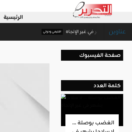
الرئيسية
عناوين
بوصلة … لا سلاحا يشهر في غير الإتجاه
اقليمي ودولي
صفحة الفيسبوك
كلمة العدد
الغضب بوصلة …
لا سلاحا يشهر في