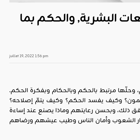
ات البشرية, والحكم بما
juillet 19, 2022 1:56 pm
وحلّها مرتبط بالحكم وبالحكام وبفكرة الحكم.
مون؟ وكيف يفسد الحكم؟ وكيف يتمّ إصلاحه؟
قق ذلك، وبحسن رعايتهم وماذا يصنع عند إساءة
تقرار الشعوب وأمان الناس وطيب عيشهم ورضاهم