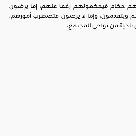
ليهم حكام فيحكمونهم رغما عنهم، إما يرضون
هم ويتقدمون، وإما لا يرضون فتضطرب أمورهم،
ناحية من نواحي المجتمع.