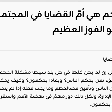
 هي أمّ القضايا في المجتمع
و الفوز العظيم
ضايا
ل إن لم يكن كلها في كل بلد سببها مشكلة الحكم، 
ق: بمن يحكم الناس؟ وبماذا يحكمون؟ وكيف يحك
 الناس وتأمين مصالحهم وما يجب فعله إذا لم يتح
 الإدارة، ولكل ذلك دور مهمّ في نهضة الأمم واس
يحكمون.