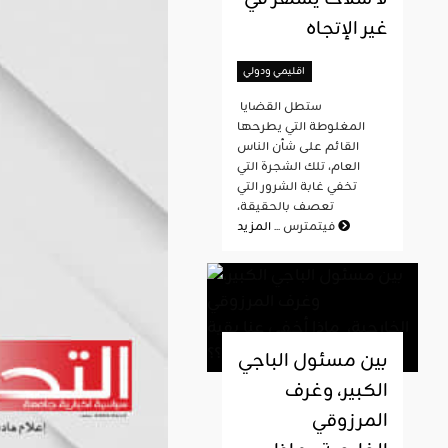
غير الإتجاه
اقليمي ودولي
ستطل القضايا
المغلوطة التي يطرحها
القائم على شأن الناس
العام، تلك الشجرة التي
تخفي غابة الشرور التي
تعصف بالحقيقة،
المزيد
فيتمترس ...
بين مسئول الباجي
الكبير، وغرف
المرزوقي