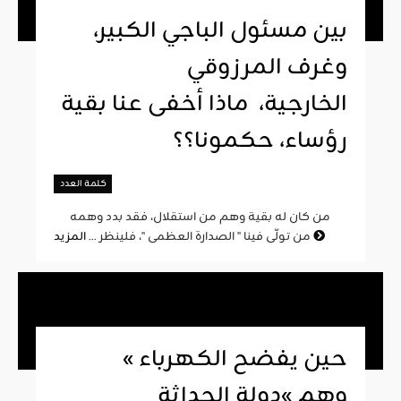
بين مسئول الباجي الكبير،
وغرف المرزوقي
الخارجية، ماذا أخفى عنا بقية
رؤساء، حكمونا؟؟
كلمة العدد
من كان له بقية وهم من استقلال، فقد بدد وهمه
المزيد
من تولّى فينا " الصدارة العظمى "، فلينظر ...
« حين يفضح الكهرباء
وهم »دولة الحداثة