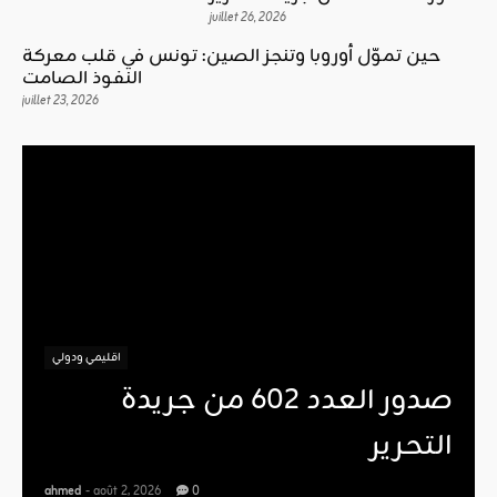
juillet 26, 2026
حين تموّل أوروبا وتنجز الصين: تونس في قلب معركة
النفوذ الصامت
juillet 23, 2026
اقليمي ودولي
صدور العدد 602 من جريدة
التحرير
ahmed
- août 2, 2026
0