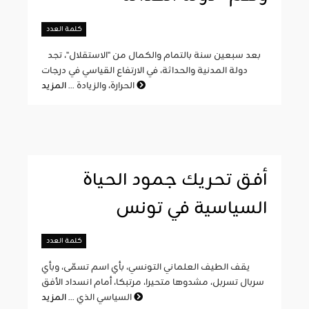
كلمة العدد
بعد سبعين سنة بالتمام والكمال من "الاستقلال"، تجد
دولة المدنية والحداثة، في الارتفاع القياسي في درجات
المزيد
الحرارة، والزيادة ...
أفق تحريك جمود الحياة
السياسية في تونس
كلمة العدد
يقف الطيف العلماني التونسي، بأي اسم تسمّى، وبأي
سربال تسربل، مشدوها متحيرا، مرتبكا، أمام انسداد الأفق
المزيد
السياسي الذي ...