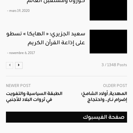
كورونا ومستقبل العالم
- mars 19, 2020
سعيد الجزيري: « الهايكا » تسطو
على إذاعة القرآن الكريم
- novembre 6, 2017
3 / 1348 Posts
NEWER POST
OLDER POST
المهدية, أولاد الشامخ:
الطبقة السياسية والتفويت
إضرام نــار.. واحتجاج
في ثروات البلاد للأجنبي
صفحة الفيسبوك