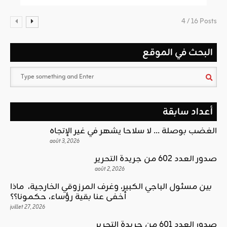
4 / 16 Posts
البحث في الموقع
أعداد سابقة
الغضب بوصلة … لا سلاحا يشهر في غير الإتجاه
août 3, 2026
صدور العدد 602 من جريدة التحرير
août 2, 2026
بين مسئول الباجي الكبير، وغرف المرزوقي الخارجية، ماذا
أخفى عنا بقية رؤساء، حكمونا؟؟
juillet 27, 2026
صدور العدد 601 من جريدة التحرير