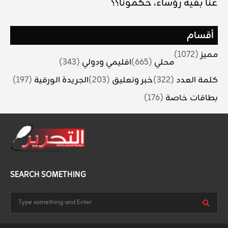
عنا بقية رؤساء، حكمونا؟؟
أقسام
مميز
(1072)
محلي
(665)
اقليمي ودولي
(343)
كلمة العدد
(322)
خبر وتعليق
(203)
الجريدة الورقية
(197)
بطاقات خاصة
(176)
SEARCH SOMETHING