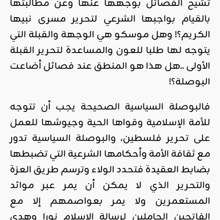
تشيح الفصائل بوجهها عنها وعن مطالبتها
بالقيام بواجبها الشرعي لتحرير مسرى نبيها
الكريم؟! وهل موسكو هي الوجهة والقبلة التي
يتوجه لها طلبا للعون والمساعدة لتحرير القبلة
الأولى ..هل هذا هو المنطق عند فصائل أضاعت
البوصلة؟!
فالبوصلة السياسية الصحيحة يجب أن تتوجه
للأمة الإسلامية وقواها الحية وجيوشها للعمل
على تحرير فلسطين، والبوصلة السياسية تدور
مع ثقافة الأمة وأحكامها الشرعية التي تضبطها
بضابط العقيدة فتحدد الولاء وترسم طريق العزة
والتحرير الذي لا يمكن أن يمر عبر موائد
المستعمرين ولا يمر بعواصمهم إلا مع
الفاتحين الحاملين لرسالة الإسلام نورا وهدى