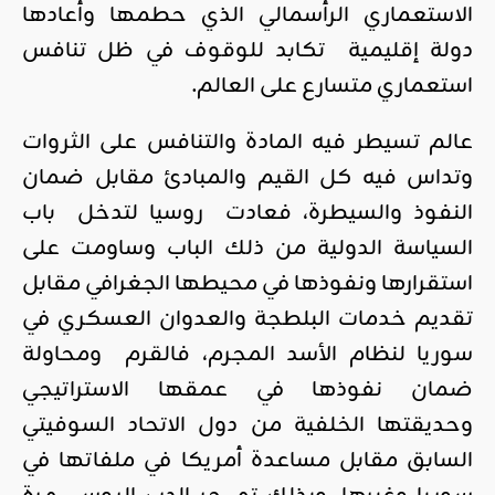
الاستعماري الرأسمالي الذي حطمها وأعادها
دولة إقليمية تكابد للوقوف في ظل تنافس
استعماري متسارع على العالم.
عالم تسيطر فيه المادة والتنافس على الثروات
وتداس فيه كل القيم والمبادئ مقابل ضمان
النفوذ والسيطرة، فعادت روسيا لتدخل باب
السياسة الدولية من ذلك الباب وساومت على
استقرارها ونفوذها في محيطها الجغرافي مقابل
تقديم خدمات البلطجة والعدوان العسكري في
سوريا لنظام الأسد المجرم، فالقرم ومحاولة
ضمان نفوذها في عمقها الاستراتيجي
وحديقتها الخلفية من دول الاتحاد السوفيتي
السابق مقابل مساعدة أمريكا في ملفاتها في