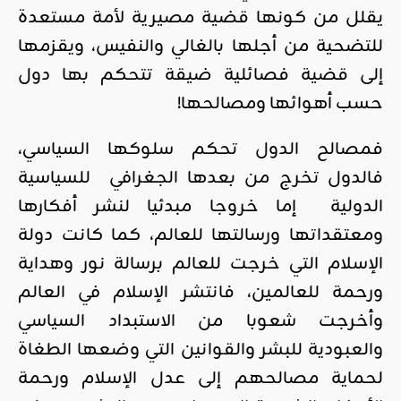
يقلل من كونها قضية مصيرية لأمة مستعدة
للتضحية من أجلها بالغالي والنفيس، ويقزمها
إلى قضية فصائلية ضيقة تتحكم بها دول
حسب أهوائها ومصالحها!
فمصالح الدول تحكم سلوكها السياسي،
فالدول تخرج من بعدها الجغرافي للسياسية
الدولية إما خروجا مبدئيا لنشر أفكارها
ومعتقداتها ورسالتها للعالم، كما كانت دولة
الإسلام التي خرجت للعالم برسالة نور وهداية
ورحمة للعالمين، فانتشر الإسلام في العالم
وأخرجت شعوبا من الاستبداد السياسي
والعبودية للبشر والقوانين التي وضعها الطغاة
لحماية مصالحهم إلى عدل الإسلام ورحمة