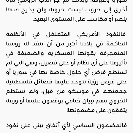
سوريا وغيرها، وبذلك تم جر الدب الروسي مرة
أخرى إلى حروب ليست حروبه ولن يخرج منها
بنصر أو مكاسب على المستوى البعيد.
فالنفوذ الأمريكي المتغلغل في الأنظمة
الحاكمة في بلادنا أكبر من أن تنفذ له روسيا
المتعجرفة بقوتها العسكرية والضعيفة في
تأثيرها على أي نظام أو حتى فصيل، وهي التي لم
تستطع فرض أي حلول خاصة بها في سوريا أو
حتى فرض رؤية تتوحد عليها فصائل فلسطينية
جمعتهم في موسكو من قبل، ولم تستطع
الخروج بهم ببيان ختامي يوقعون عليها أو ورقة
يتفقون على مضمونها!
فالمضمون السياسي لأي أتفاق يبنى على نفوذ