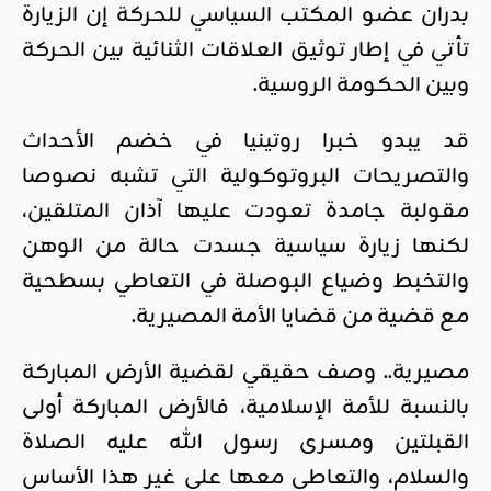
بدران عضو المكتب السياسي للحركة إن الزيارة
تأتي في إطار توثيق العلاقات الثنائية بين الحركة
وبين الحكومة الروسية.
قد يبدو خبرا روتينيا في خضم الأحداث
والتصريحات البروتوكولية التي تشبه نصوصا
مقولبة جامدة تعودت عليها آذان المتلقين،
لكنها زيارة سياسية جسدت حالة من الوهن
والتخبط وضياع البوصلة في التعاطي بسطحية
مع قضية من قضايا الأمة المصيرية.
مصيرية.. وصف حقيقي لقضية الأرض المباركة
بالنسبة للأمة الإسلامية، فالأرض المباركة أولى
القبلتين ومسرى رسول الله عليه الصلاة
والسلام، والتعاطي معها على غير هذا الأساس