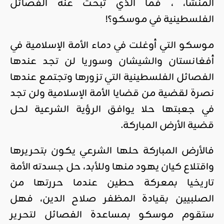
المنشأ، ، فما الذي تبحث عنه الفصائل
الفلسطينية في موسكو؟!
موسكو التي أوغلت في دماء الأمة الإسلامية في
أفغانستان والشيشان وسوريا لن تجد عندها
الفصائل الفلسطينية التي تزورها وتجتمع عندها
نصرة لقضية من قضايا الأمة الإسلامية ولن تجد
في جعبتها حلا يوافق الرؤية الشرعية لحل
قضية الأرض المباركة.
فالأرض المباركة حلها الشرعي يكون بتحريرها
واقتلاع كيان يهود منها وللأبد، حل جسدته الأمة
تاريخيا بمعركة حطين عندما حررتها من
الصلبيين بقيادة المظفر صلاح الدين، فهل
ستقوم موسكو بمساعدة الفصائل لتحرير