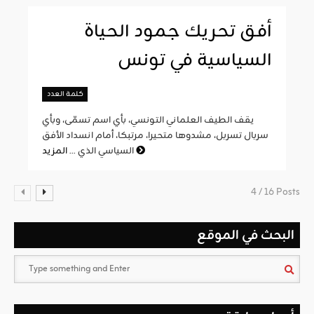
أفق تحريك جمود الحياة
السياسية في تونس
كلمة العدد
يقف الطيف العلماني التونسي، بأي اسم تسمّى، وبأي
سربال تسربل، مشدوها متحيرا، مرتبكا، أمام انسداد الأفق
المزيد
السياسي الذي ...
4 / 16 Posts
البحث في الموقع