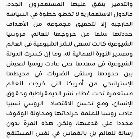
والتدمير يتفق عليها المستعمرون الجدد،
فالدول الاستعمارية لا تخطو خطوة في السياسة
الخارجية إلا لتحقيق مجموعة من الأهداف
حددتها سلفا من خروجها للعالم، فروسيا
الشيوعية كانت تسعى لنشر الشيوعية في العالم
وتصدير الثورة العمالية له، وما إن كسرت الدولة
الشيوعية في مهدها حتى عادت روسيا لتعيش
بين حدودها وتتلقى الضربات في محيطها
الإستراتيجي من أمريكا التي خرجت للعالم
مستعمرة تحت غطاء نشر الديمقراطية وحقوق
الإنسان، ومع تحسن الاقتصاد الروسي نسبيا
عادت روسيا للملمة جراحاتها ومحاولة الوقوف
مجددا على قدميها، ولكن هذه المرة بدون
رسالة للعالم بل بانغماس في نفس المستنقع