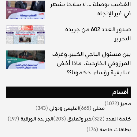
الغضب بوصلة … لا سلاحا يشهر
في غير الإتجاه
صدور العدد 602 من جريدة
التحرير
بين مسئول الباجي الكبير، وغرف
المرزوقي الخارجية، ماذا أخفى
عنا بقية رؤساء، حكمونا؟؟
أقسام
مميز
(1072)
محلي
(665)
اقليمي ودولي
(343)
كلمة العدد
(322)
خبر وتعليق
(203)
الجريدة الورقية
(197)
بطاقات خاصة
(176)