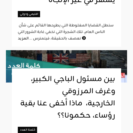
يشهر في غير الإتجاه
اقليمي ودولي
ستطل القضايا المغلوطة التي يطرحها القائم على شأن
الناس العام، تلك الشجرة التي تخفي غابة الشرور التي
المزيد
تعصف بالحقيقة، فيتمترس ...
بين مسئول الباجي الكبير،
وغرف المرزوقي
الخارجية، ماذا أخفى عنا بقية
رؤساء، حكمونا؟؟
كلمة العدد