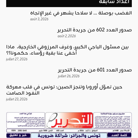
أعداد سابقة
الغضب بوصلة … لا سلاحا يشهر في غير الإتجاه
août 3, 2026
صدور العدد 602 من جريدة التحرير
août 2, 2026
بين مسئول الباجي الكبير، وغرف المرزوقي الخارجية، ماذا
أخفى عنا بقية رؤساء، حكمونا؟؟
juillet 27, 2026
صدور العدد 601 من جريدة التحرير
juillet 26, 2026
حين تموّل أوروبا وتنجز الصين: تونس في قلب معركة
النفوذ الصامت
juillet 23, 2026