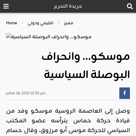
جريدة التحرير
مميز
اقليمي ودولي
Home
موسكو… وانحراف
البوصلة السياسية
juillet 18, 2019 12:50 pm
وصل إلى العاصمة الروسية موسكو وفد من
قيادة حركة حماس يترأسه عضو المكتب
السياسي للحركة موسى أبو مرزوق، وقال حسام