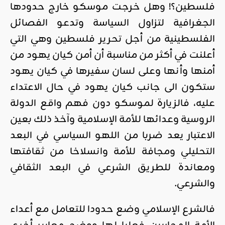
فلسطين؟! وهل خرجت موسكو خارج حدودها
الجغرافية لتزاول السياسة وتدعو الفصائل
الفلسطينية من أجل تحرير فلسطين وهي التي
أعلنت في أكثر من مناسبة أن أمن كيان يهود من
أمنها وأنها وعلى لسان سفيرها في كيان يهود
ستكون الى جانب كيان يهود في حال الاعتداء
عليه، فالزيارة لموسكو دون فهم واقع الدولة
الروسية وعدائها للأمة الإسلامية وآخذ ذلك بعين
الاعتبار يعد ضربا من اللهو السياسي في البعد
التحليلي ومجافة للأمة وانسلاخا من ثقافتها
ومعاندة للطريق الشرعي في البعد الثقافي
والشرعي.
فالشرع الإسلامي وضع حدودا للتعامل مع أعداء