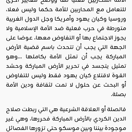
الأمة المحاربين فعليا لها ووضح معايير أخرى
للتعامل مع المحاربين للأمة حكما وليس فعلا،
وروسيا وكيان يهود وأمريكا وجل الدول الغربية
متورطة في حرب فعلية ضد الأمة الإسلامية ولا
يجوز الاجتماع بها أو التفاوض معها، عوضا على
الجهة التي يجب أن تتحدث باسم قضية الأرض
المباركة يجب أن تمثل الأمة بكاملها …وهو
تمثيل يتجسد في تحرير الأرض المباركة وحشد
القوة لاقتلاع كيان يهود فقط وليس للتفاوض
أو البحث عن حلول لا تمت لثقافة ودين الأمة
بصلة.
فالصلة أو العلاقة الشرعية هي التي ربطت صلاح
الدين الكردي بالأرض المباركة فحررها، وهي غير
موجودة بيننا وبين موسكو حتى تزورها الفصائل