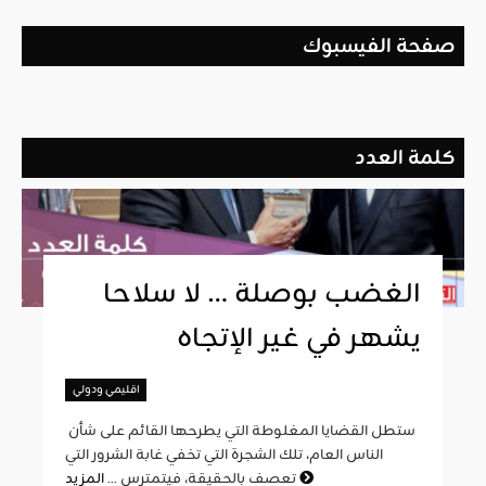
صفحة الفيسبوك
كلمة العدد
الغضب بوصلة … لا سلاحا
يشهر في غير الإتجاه
اقليمي ودولي
ستطل القضايا المغلوطة التي يطرحها القائم على شأن
الناس العام، تلك الشجرة التي تخفي غابة الشرور التي
المزيد
تعصف بالحقيقة، فيتمترس ...