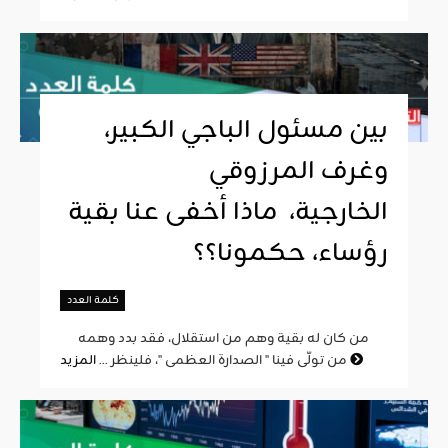
بين مسئول الباجي الكبير،
وغرف المرزوقي
الخارجية، ماذا أخفى عنا بقية
رؤساء، حكمونا؟؟
كلمة العدد
من كان له بقية وهم من استقلال، فقد بدد وهمه
المزيد
من تولّى فينا " الصدارة العظمى "، فلينظر ...