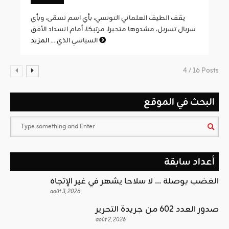
يقف الطيف العلماني التونسي، بأي اسم تسمّى، وبأي
سربال تسربل، مشدوها متحيرا، مرتبكا، أمام انسداد الأفق
المزيد
السياسي الذي ...
4 / 16 Posts
البحث في الموقع
أعداد سابقة
الغضب بوصلة … لا سلاحا يشهر في غير الإتجاه
août 3, 2026
صدور العدد 602 من جريدة التحرير
août 2, 2026