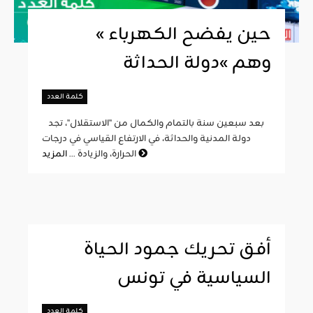
« حين يفضح الكهرباء
وهم »دولة الحداثة
كلمة العدد
بعد سبعين سنة بالتمام والكمال من "الاستقلال"، تجد
دولة المدنية والحداثة، في الارتفاع القياسي في درجات
المزيد
الحرارة، والزيادة ...
أفق تحريك جمود الحياة
السياسية في تونس
كلمة العدد