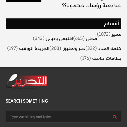
عنا بقية رؤساء، حكمونا؟؟
أقسام
مميز
(1072)
محلي
(665)
اقليمي ودولي
(343)
كلمة العدد
(322)
خبر وتعليق
(203)
الجريدة الورقية
(197)
بطاقات خاصة
(176)
SEARCH SOMETHING