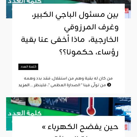
بين مسئول الباجي الكبير،
وغرف المرزوقي
الخارجية، ماذا أخفى عنا بقية
رؤساء، حكمونا؟؟
كلمة العدد
من كان له بقية وهم من استقلال، فقد بدد وهمه
المزيد
من تولّى فينا " الصدارة العظمى "، فلينظر ...
« حين يفضح الكهرباء