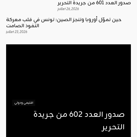
صدور العدد 601 من جريدة التحرير
juillet 26, 2026
حين تموّل أوروبا وتنجز الصين: تونس في قلب معركة
النفوذ الصامت
juillet 23, 2026
اقليمي ودولي
صدور العدد 602 من جريدة
التحرير