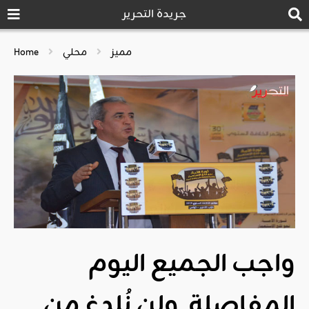
جريدة التحرير
مميز
محلي
Home
واجب الجميع اليوم
المفاصلة, ولن نُلدغ من