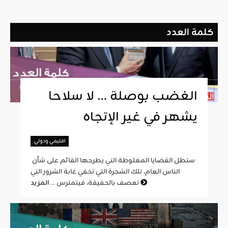
كلمة العدد
الغضب بوصلة … لا سلاحا
يشهر في غير الإتجاه
اقليمي ودولي
ستطل القضايا المغلوطة التي يطرحها القائم على شأن
الناس العام، تلك الشجرة التي تخفي غابة الشرور التي
المزيد
تعصف بالحقيقة، فيتمترس ...