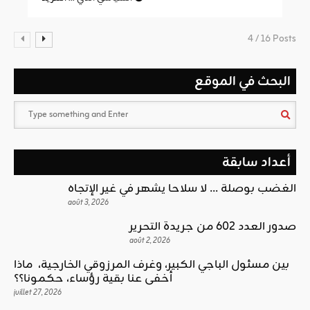
4 / 16 Posts
البحث في الموقع
أعداد سابقة
الغضب بوصلة … لا سلاحا يشهر في غير الإتجاه
août 3, 2026
صدور العدد 602 من جريدة التحرير
août 2, 2026
بين مسئول الباجي الكبير، وغرف المرزوقي الخارجية، ماذا
أخفى عنا بقية رؤساء، حكمونا؟؟
juillet 27, 2026