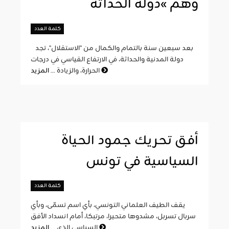
وهم »دولة الحداثة
كلمة العدد
بعد سبعين سنة بالتمام والكمال من "الاستقلال"، تجد
دولة المدنية والحداثة، في الارتفاع القياسي في درجات
المزيد
الحرارة، والزيادة ...
أفق تحريك جمود الحياة
السياسية في تونس
كلمة العدد
يقف الطيف العلماني التونسي، بأي اسم تسمّى، وبأي
سربال تسربل، مشدوها متحيرا، مرتبكا، أمام انسداد الأفق
المزيد
السياسي الذي ...