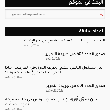
البحث في الموقع
أعداد سابقة
الغضب بوصلة … لا سلاحا يشهر في غير الإتجاه
août 3, 2026
صدور العدد 602 من جريدة التحرير
août 2, 2026
بين مسئول الباجي الكبير، وغرف المرزوقي الخارجية، ماذا
أخفى عنا بقية رؤساء، حكمونا؟؟
juillet 27, 2026
صدور العدد 601 من جريدة التحرير
juillet 26, 2026
حين تموّل أوروبا وتنجز الصين: تونس في قلب معركة
النفوذ الصامت
juillet 23, 2026