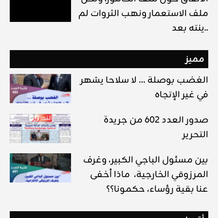
ملف الاستعمار ونهب الثروات لم
ينته بعد..
مميز
الغضب بوصلة … لا سلاحا يشهر
في غير الإتجاه
صدور العدد 602 من جريدة
التحرير
بين مسئول الباجي الكبير، وغرف
المرزوقي الخارجية، ماذا أخفى
عنا بقية رؤساء، حكمونا؟؟