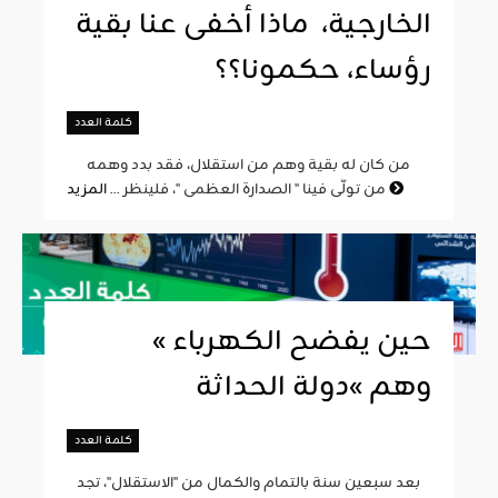
الخارجية، ماذا أخفى عنا بقية
رؤساء، حكمونا؟؟
كلمة العدد
من كان له بقية وهم من استقلال، فقد بدد وهمه
المزيد
من تولّى فينا " الصدارة العظمى "، فلينظر ...
« حين يفضح الكهرباء
وهم »دولة الحداثة
كلمة العدد
بعد سبعين سنة بالتمام والكمال من "الاستقلال"، تجد