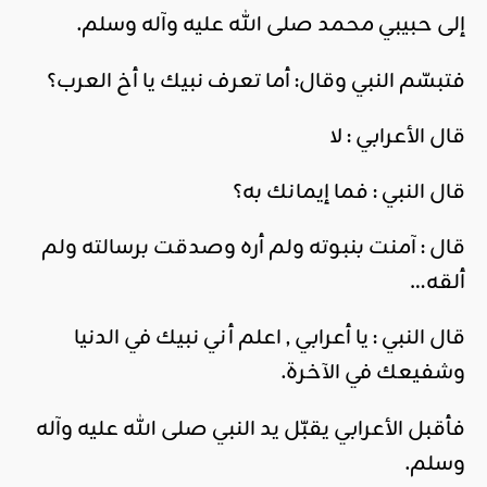
إلى حبيبي محمد صلى الله عليه وآله وسلم.
فتبسّم النبي وقال: أما تعرف نبيك يا أخ العرب؟
قال الأعرابي : لا
قال النبي : فما إيمانك به؟
قال : آمنت بنبوته ولم أره وصدقت برسالته ولم
ألقه…
قال النبي : يا أعرابي , اعلم أني نبيك في الدنيا
وشفيعك في الآخرة.
فأقبل الأعرابي يقبّل يد النبي صلى الله عليه وآله
وسلم.