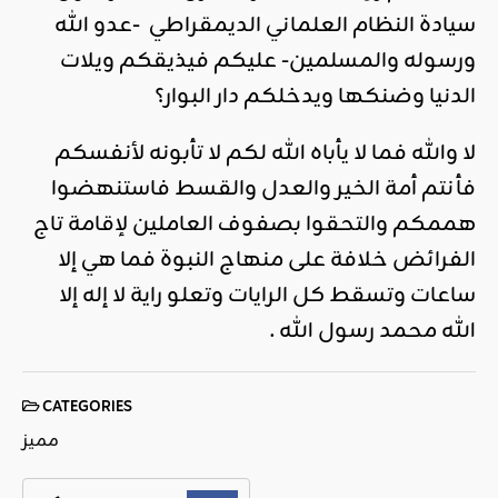
سيادة النظام العلماني الديمقراطي -عدو الله
ورسوله والمسلمين- عليكم فيذيقكم ويلات
الدنيا وضنكها ويدخلكم دار البوار؟
لا والله فما لا يأباه الله لكم لا تأبونه لأنفسكم
فأنتم أمة الخير والعدل والقسط فاستنهضوا
هممكم والتحقوا بصفوف العاملين لإقامة تاج
الفرائض خلافة على منهاج النبوة فما هي إلا
ساعات وتسقط كل الرايات وتعلو راية لا إله إلا
الله محمد رسول الله .
CATEGORIES
مميز