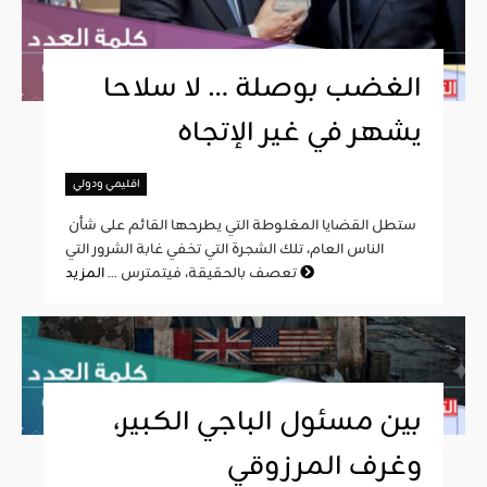
الغضب بوصلة … لا سلاحا
يشهر في غير الإتجاه
اقليمي ودولي
ستطل القضايا المغلوطة التي يطرحها القائم على شأن
الناس العام، تلك الشجرة التي تخفي غابة الشرور التي
المزيد
تعصف بالحقيقة، فيتمترس ...
بين مسئول الباجي الكبير،
وغرف المرزوقي