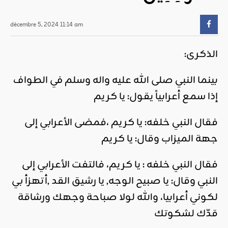
décembre 5, 2024 11:14 am
الذكرى:
بينما النبي صلى الله عليه واله وسلم في الطواف
إذا سمع أعرابياً يقول: يا كريم
فقال النبي خلفه: يا كريم ،فمضى الأعرابي إلى
جهة الميزاب وقال: يا كريم
فقال النبي خلفه : يا كريم، فالتفت الأعرابي إلى
النبي وقال: يا صبيح الوجه, يا رشيق القد ,أتهزأ بي
لكوني أعرابيا، والله لولا صباحة وجهك ورشاقة
قدّك لشكوتك