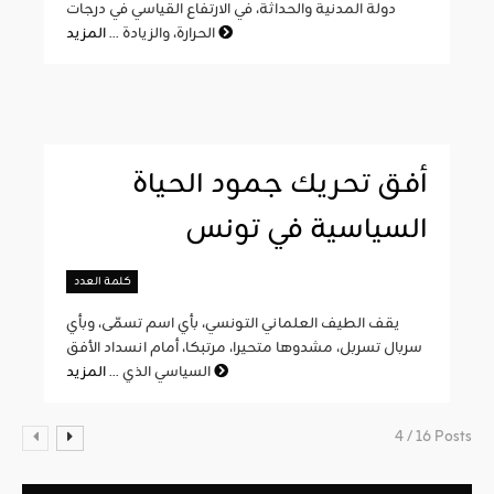
دولة المدنية والحداثة، في الارتفاع القياسي في درجات
المزيد
الحرارة، والزيادة ...
أفق تحريك جمود الحياة
السياسية في تونس
كلمة العدد
يقف الطيف العلماني التونسي، بأي اسم تسمّى، وبأي
سربال تسربل، مشدوها متحيرا، مرتبكا، أمام انسداد الأفق
المزيد
السياسي الذي ...
4 / 16 Posts