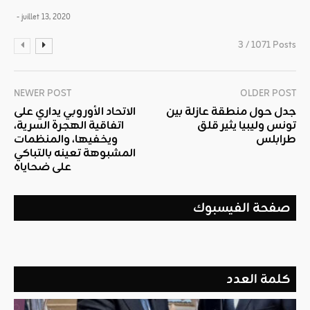
- juillet 13, 2020
3 / 1071 Posts
NEWER POST
OLDER POST
جدل حول منطقة عازلة بين
الاتحاد الأوروبي يداري على
تونس وليبيا يثير قلق
اتفاقية الهجرة السرية،
طرابلس
ويخفيها، والمنظمات
المشبوهة تعينه بالتباكي
على ضحاياه
صفحة الفيسبوك
كلمة العدد