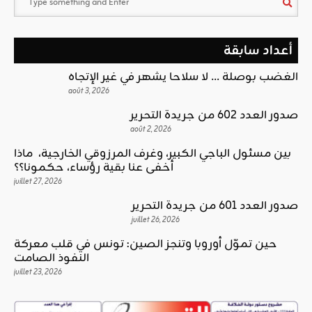
أعداد سابقة
الغضب بوصلة … لا سلاحا يشهر في غير الإتجاه
août 3, 2026
صدور العدد 602 من جريدة التحرير
août 2, 2026
بين مسئول الباجي الكبير، وغرف المرزوقي الخارجية، ماذا
أخفى عنا بقية رؤساء، حكمونا؟؟
juillet 27, 2026
صدور العدد 601 من جريدة التحرير
juillet 26, 2026
حين تموّل أوروبا وتنجز الصين: تونس في قلب معركة
النفوذ الصامت
juillet 23, 2026