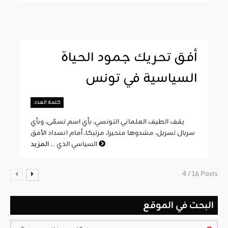
أفق تحريك جمود الحياة
السياسية في تونس
كلمة العدد
يقف الطيف العلماني التونسي، بأي اسم تسمّى، وبأي
سربال تسربل، مشدوها متحيرا، مرتبكا، أمام انسداد الأفق
المزيد
السياسي الذي ...
4 / 16 Posts
البحث في الموقع