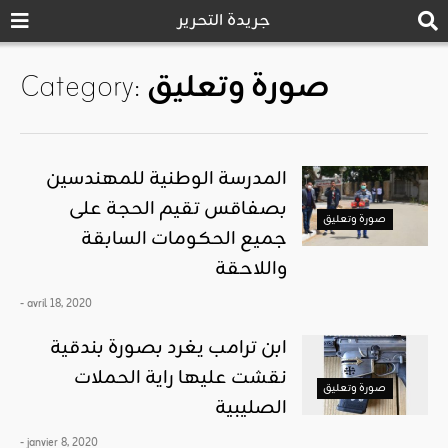
جريدة التحرير
صورة وتعليق
Category:
المدرسة الوطنية للمهندسين
بصفاقس تقيم الحجة على
صورة وتعليق
جميع الحكومات السابقة
واللاحقة
- avril 18, 2020
ابن ترامب يغرد بصورة بندقية
نقشت عليها راية الحملات
صورة وتعليق
الصليبية
- janvier 8, 2020