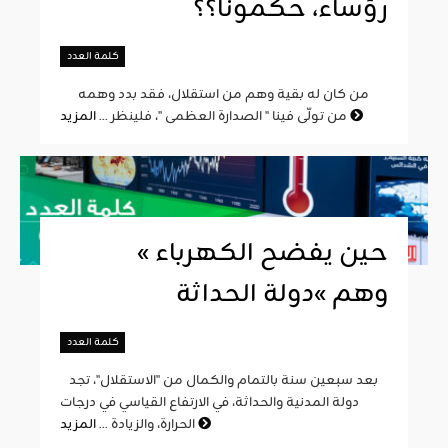
رؤساء، حكمونا؟؟
كلمة العدد
من كان له بقية وهم من استقلال، فقد بدد وهمه
المزيد
من تولّى فينا " الصدارة العظمى "، فلينظر ...
« حين يفضح الكهرباء
وهم »دولة الحداثة
كلمة العدد
بعد سبعين سنة بالتمام والكمال من "الاستقلال"، تجد
دولة المدنية والحداثة، في الارتفاع القياسي في درجات
المزيد
الحرارة، والزيادة ...