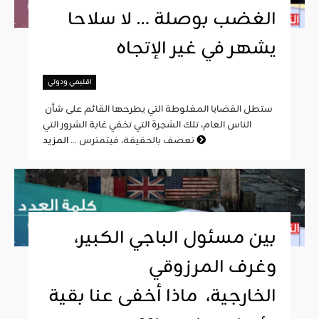
الغضب بوصلة … لا سلاحا
يشهر في غير الإتجاه
اقليمي ودولي
ستطل القضايا المغلوطة التي يطرحها القائم على شأن
الناس العام، تلك الشجرة التي تخفي غابة الشرور التي
المزيد
تعصف بالحقيقة، فيتمترس ...
بين مسئول الباجي الكبير،
وغرف المرزوقي
الخارجية، ماذا أخفى عنا بقية