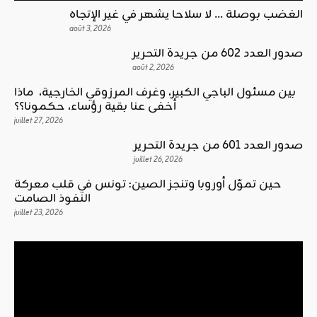
الغضب بوصلة … لا سلاحا يشهر في غير الإتجاه
août 3, 2026
صدور العدد 602 من جريدة التحرير
août 2, 2026
بين مسئول الباجي الكبير، وغرف المرزوقي الخارجية، ماذا
أخفى عنا بقية رؤساء، حكمونا؟؟
juillet 27, 2026
صدور العدد 601 من جريدة التحرير
juillet 26, 2026
حين تموّل أوروبا وتنجز الصين: تونس في قلب معركة
النفوذ الصامت
juillet 23, 2026