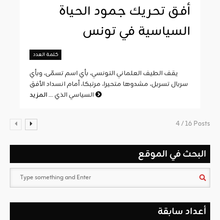
أفق تحريك جمود الحياة
السياسية في تونس
كلمة العدد
يقف الطيف العلماني التونسي، بأي اسم تسمّى، وبأي
سربال تسربل، مشدوها متحيرا، مرتبكا، أمام انسداد الأفق
المزيد
السياسي الذي ...
4 / 16 Posts
البحث في الموقع
أعداد سابقة