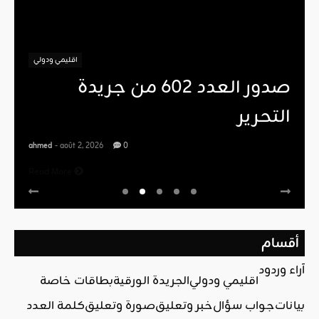
اقليمي ودولي
صدور العدد 602 من جريدة
التحرير
ahmed
- août 2, 2026
0
Read More
أقسام
آراء وردود
اقليمي ودولي
الجريدة الورقية
بطاقات خاصة
بيانات
جواب سؤال
خبر وتعليق
صورة وتعليق
كلمة العدد