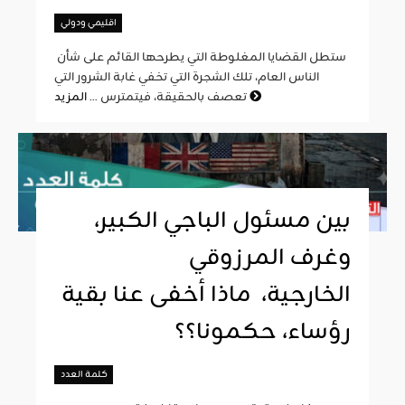
اقليمي ودولي
ستطل القضايا المغلوطة التي يطرحها القائم على شأن
الناس العام، تلك الشجرة التي تخفي غابة الشرور التي
المزيد
تعصف بالحقيقة، فيتمترس ...
بين مسئول الباجي الكبير،
وغرف المرزوقي
الخارجية، ماذا أخفى عنا بقية
رؤساء، حكمونا؟؟
كلمة العدد