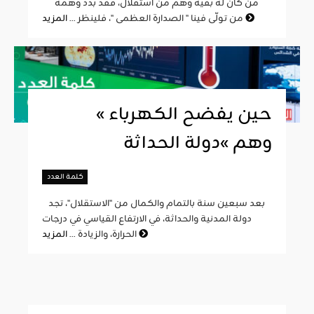
من كان له بقية وهم من استقلال، فقد بدد وهمه
المزيد
من تولّى فينا " الصدارة العظمى "، فلينظر ...
« حين يفضح الكهرباء
وهم »دولة الحداثة
كلمة العدد
بعد سبعين سنة بالتمام والكمال من "الاستقلال"، تجد
دولة المدنية والحداثة، في الارتفاع القياسي في درجات
المزيد
الحرارة، والزيادة ...