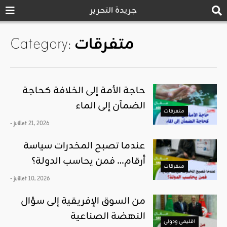
جريدة التحرير
متفرقات
Category:
حاجة الأمة إلى الخلافة كحاجة
الضمآن إلى الماء
متفرقات
- juillet 21, 2026
عندما تصبح المخدرات سياسة
أرقام… فمن يحاسب الدولة؟
متفرقات
- juillet 10, 2026
من السوق الإفريقية إلى سؤال
النهضة الصناعية
اقليمي ودولي