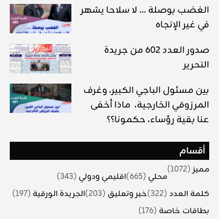
الغضب بوصلة … لا سلاحا يشهر
في غير الإتجاه
صدور العدد 602 من جريدة
التحرير
بين مسئول الباجي الكبير، وغرف
المرزوقي الخارجية، ماذا أخفى
عنا بقية رؤساء، حكمونا؟؟
أقسام
مميز
(1072)
محلي
(665)
اقليمي ودولي
(343)
كلمة العدد
(322)
خبر وتعليق
(203)
الجريدة الورقية
(197)
بطاقات خاصة
(176)