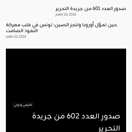
صدور العدد 601 من جريدة التحرير
juillet 26, 2026
حين تموّل أوروبا وتنجز الصين: تونس في قلب معركة
النفوذ الصامت
juillet 23, 2026
اقليمي ودولي
صدور العدد 602 من جريدة
التحرير