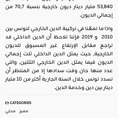
53,840 مليار دينار ديون خارجية بنسبة 70,7 من
إجمالي الديون.
واذا ما تمعّنا في تركيبة الدين الخارجي لتونس بين
2010 و 2019 فإننا نلاحظ أن الدين الداخلي قد
تراجع مقابل الإرتفاع غير المسبوق للديون
الخارجية, حيث يمثل الدين الداخلي ثلث إجمالي
الديون فيما يمثل الدين الخارجي الثلثين, والتي
عدد منها حان وقت سدادها إذ من المنتظر أن
تسدد تونس خلال السنة الجارية أكثر من 10 مليار
دينار بين دين وخدمة الدين.
CATEGORIES
مميز
محلي