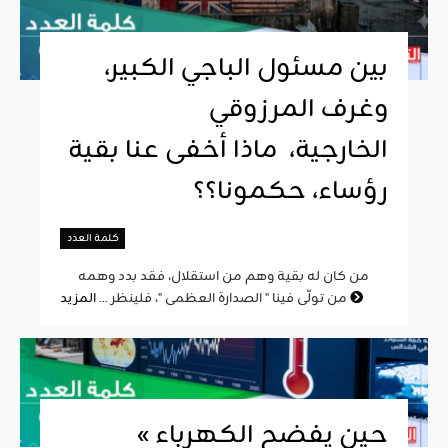
بين مسئول الباجي الكبير،
وغرف المرزوقي
الخارجية، ماذا أخفى عنا بقية
رؤساء، حكمونا؟؟
كلمة العدد
من كان له بقية وهم من استقلال، فقد بدد وهمه
المزيد
من تولّى فينا " الصدارة العظمى "، فلينظر ...
« حين يفضح الكهرباء