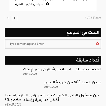
المزيد
السياسي الذي ...
4 / 16 Posts
البحث في الموقع
أعداد سابقة
الغضب بوصلة … لا سلاحا يشهر في غير الإتجاه
août 3, 2026
صدور العدد 602 من جريدة التحرير
août 2, 2026
بين مسئول الباجي الكبير، وغرف المرزوقي الخارجية، ماذا
أخفى عنا بقية رؤساء، حكمونا؟؟
juillet 27, 2026