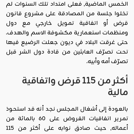
الخمس الماضية, فعلى امتداد تلك السنوات لم
تخلوا جلسة من المصادقة على مشروع قانون
قرض أو اتفاقية تمويل خارجي مع دول
ومنظمات استعمارية مكشوفة الاسم والهدف.
حتى غرقت البلاد في ديون جعلت الرضيع فيها
تحت تصرّف العابثين من قادة دول الشر قبل
تصرّف أمه وأبيه.
أكثر من
115
قرض واتفاقية
مالية
بالعودة إلى أشغال المجلس نجد أنه قد استحوذ
تمرير اتفاقيات القروض على 60 بالمائة من
أعماله, حيث صادق نوابه على أكثر من 115