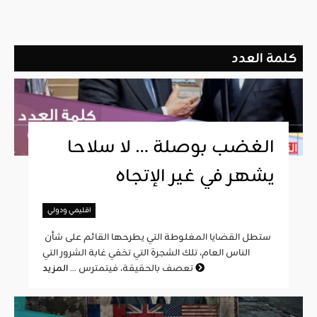
كلمة العدد
الغضب بوصلة … لا سلاحا
يشهر في غير الإتجاه
اقليمي ودولي
ستطل القضايا المغلوطة التي يطرحها القائم على شأن
الناس العام، تلك الشجرة التي تخفي غابة الشرور التي
المزيد
تعصف بالحقيقة، فيتمترس ...