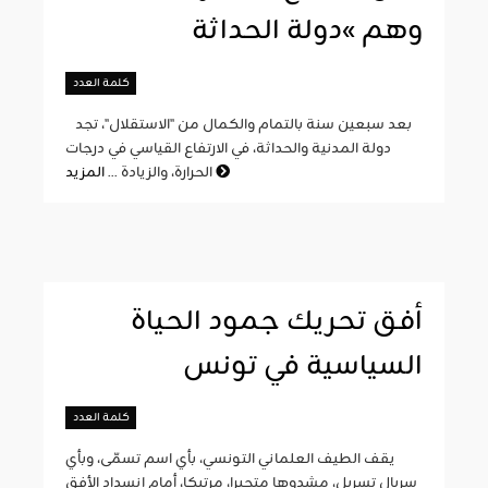
وهم »دولة الحداثة
كلمة العدد
بعد سبعين سنة بالتمام والكمال من "الاستقلال"، تجد
دولة المدنية والحداثة، في الارتفاع القياسي في درجات
المزيد
الحرارة، والزيادة ...
أفق تحريك جمود الحياة
السياسية في تونس
كلمة العدد
يقف الطيف العلماني التونسي، بأي اسم تسمّى، وبأي
سربال تسربل، مشدوها متحيرا، مرتبكا، أمام انسداد الأفق