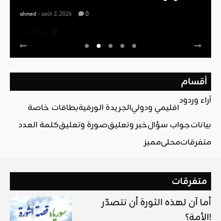
ahmed
- août 2, 2026
0
Read More
أقسام
آراء وردود
اقليمي ودولي
الجريدة الورقية
بطاقات خاصة
بيانات
جواب سؤال
خبر وتعليق
صورة وتعليق
كلمة العدد
متفرقات
محلي
مميز
متفرقات
أما آن لهذه الثورة أن تتصدّر
الأمة؟!