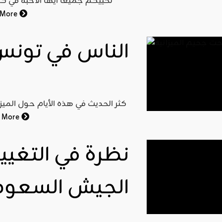
 More
الناس في تونس
 More
نظرة في التغيير
الجيش السعود