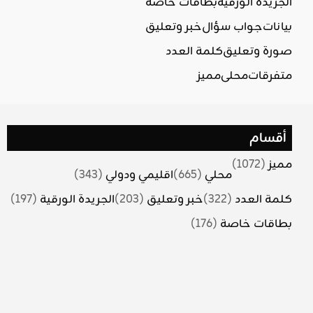
الجريدة الورقية
بطاقات خاصة
بيانات
جواب سؤال
خبر وتعليق
صورة وتعليق
كلمة العدد
متفرقات
محلي
مميز
أقسام
مميز
(1072)
محلي
(665)
اقليمي ودولي
(343)
كلمة العدد
(322)
خبر وتعليق
(203)
الجريدة الورقية
(197)
بطاقات خاصة
(176)