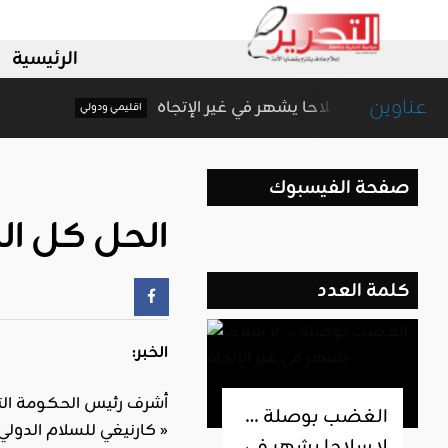
الرئيسية
عناوين
الغضب بوصلة … لا سلاحا يشهر في غير الإتجاه
اقليمي ودولي
صفحة الفيسبوك
الحل كل ال
كلمة العدد
الخبر:
الغضب بوصلة …
لا سلاحا يشهر في