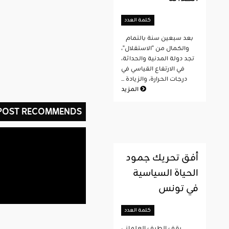
كلمة العدد
بعد سبعين سنة بالتمام
والكمال من "الاستقلال"،
تجد دولة المدنية والحداثة،
في الارتفاع القياسي في
درجات الحرارة، والزيادة ...
المزيد
 POST RECOMMENDS
أفق تحريك جمود
الحياة السياسية
في تونس
كلمة العدد
يقف الطيف العلماني