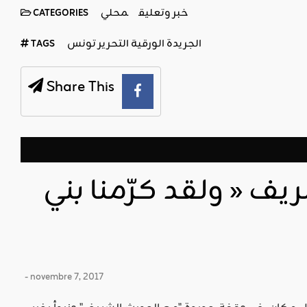
خبر وتعليق
محلي
CATEGORIES
الجريدة الورقية التحرير تونس
TAGS
Share This
يف « ولقد كرّمنا بني
- novembre 7, 2017