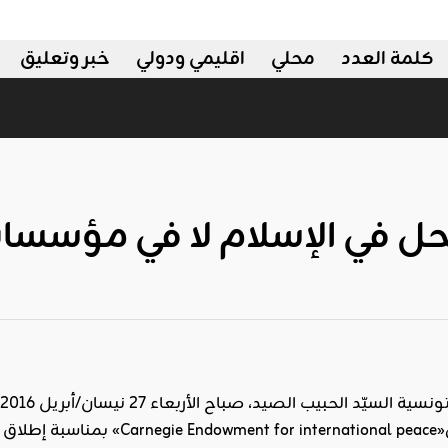
كلمة العدد
محلي
اقليمي ودولي
خبر وتعليق
حل في الإسلام لا في مؤسسات
أ
« كارنيغي للسلام الدولي«l peace