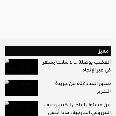
مميز
الغضب بوصلة … لا سلاحا يشهر
في غير الإتجاه
صدور العدد 602 من جريدة
التحرير
بين مسئول الباجي الكبير، وغرف
المرزوقي الخارجية، ماذا أخفى