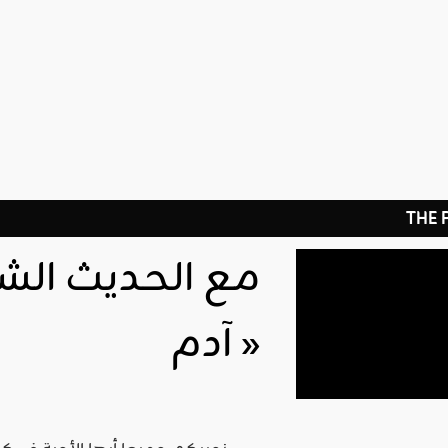
THE
مع الحديث الشر
آدم »