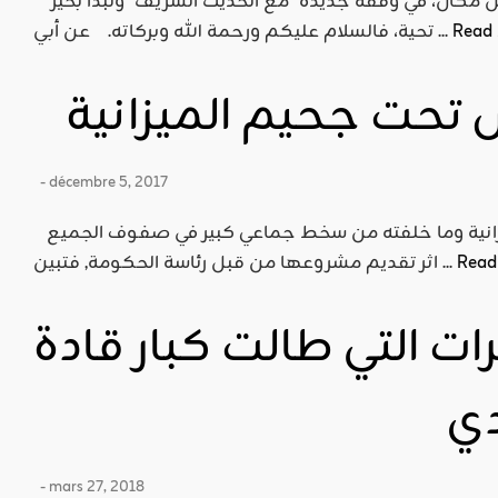
نحييكم جميعا أيها الأحبة في كل مكان، في وقفة جديدة "مع الحديث الشريف" ونبدأ بخير
Read
تحية، فالسلام عليكم ورحمة الله وبركاته. عن أبي ...
 تحت جحيم الميزانية
- décembre 5, 2017
كثر الحديث في هذه الأيام حول الميزانية وما خلفته من سخط جماعي كبير في صفوف الجميع
Read
اثر تقديم مشروعها من قبل رئاسة الحكومة, فتبين ...
ات التي طالت كبار قادة
ي
- mars 27, 2018