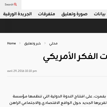
Search
بيانات
صورة وتعليق
متفرقات
الجريدة الورقية
محلي
خبر وتعليق
Home
 الفكر الأمريكي
avril 29, 2016 10:10 pm
شرف رئيس الحكومة التونسية السيّد الحبيب الصيد، صباح الأربعاء 27 نيسان/أبريل 2016 بقمرت، على افتتاح الندوة الدولية التي تنظمها مؤسسة
Carnegie Endowment for internationa» بمناسبة إطلاق تقريرها الجديد حول الواقع الاقتصادي والاجتماعي الراهن