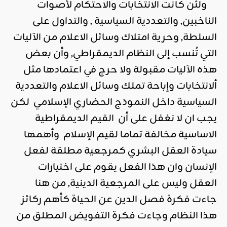
ولئن كانت الانتخابات والاحتكام لأصوات
الناخبين, والتعددية السياسية , والتداول على
السلطة, وحرية امتلاك وسائل الاعلام من الآليات
التي تُنسب إلى النظام الديمقراطي, وأن بعض
هذه الآليات مقبولة ولا حرج في اعتمادها مثل
ألانتخابات وإباحة تملك وسائل الاعلام والتعددية
السياسية داخل النموذج الحضاري الإسلامي لكن
يجب ان لا نغفل على أن القيم الديمقراطية
الاساسية مخالفة تماما لقيم الإسلام وأهمها
سيادة العقل البشري كمرجعية مطلقة لفعل
الإنسان وان هذا الفعل يقوم على اختيارات
العقل وليس على المرجعية الدينية, من هنا
جاءت فكرة فصل الدين عن الحياة كأهم ركائز
هذا النظام وجاءت فكرة التفويض المطلق من