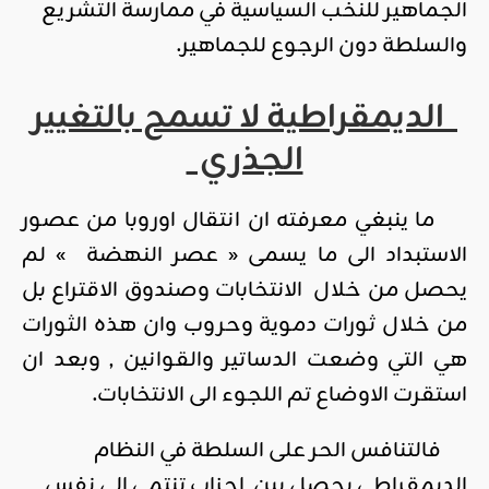
الجماهير للنخب السياسية في ممارسة التشريع
والسلطة دون الرجوع للجماهير.
الديمقراطية لا تسمح بالتغيير
الجذري
ما ينبغي معرفته ان انتقال اوروبا من عصور
الاستبداد الى ما يسمى « عصر النهضة » لم
يحصل من خلال الانتخابات وصندوق الاقتراع بل
من خلال ثورات دموية وحروب وان هذه الثورات
هي التي وضعت الدساتير والقوانين , وبعد ان
استقرت الاوضاع تم اللجوء الى الانتخابات.
فالتنافس الحر على السلطة في النظام
الديمقراطي يحصل بين احزاب تنتمي الى نفس