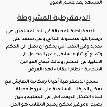
المشهد بعد حسم الامور.
الديمقرطية المشروطة
الديمقراطية المطبقة في بلاد المسلمين هي
ديمقراطية مضمونة النتائج, وهي تعتمد على
تحديد وفرز النخب التي يمكن ان تصل الى الحكم
وتمنع أي تيار » اسلامي » من الوصول الى
الاغلبية في الحكم , ولذلك تُصاغ القوانين
الانتخابية « نظام البقايا » لهذا الغرض.
تسمح الديمقراطية أحيانا بإمكانية التعايش مع
بعض الحركات الاسلامية على شروط معينة
لبقاء الشكل الديمقراطي في العملية. وحين
يصبح الامر غير ممكن يصبح الانقلاب هو الحل