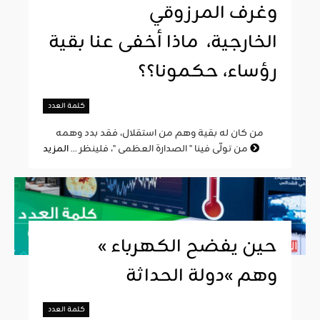
وغرف المرزوقي
الخارجية، ماذا أخفى عنا بقية
رؤساء، حكمونا؟؟
كلمة العدد
من كان له بقية وهم من استقلال، فقد بدد وهمه
المزيد
من تولّى فينا " الصدارة العظمى "، فلينظر ...
« حين يفضح الكهرباء
وهم »دولة الحداثة
كلمة العدد