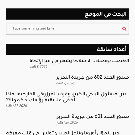
البحث في الموقع
أعداد سابقة
الغضب بوصلة … لا سلاحا يشهر في غير الإتجاه
août 3, 2026
صدور العدد 602 من جريدة التحرير
août 2, 2026
بين مسئول الباجي الكبير، وغرف المرزوقي الخارجية، ماذا
أخفى عنا بقية رؤساء، حكمونا؟؟
juillet 27, 2026
صدور العدد 601 من جريدة التحرير
juillet 26, 2026
حين تموّل أوروبا وتنجز الصين: تونس في قلب معركة