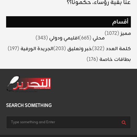
عنا بقية رؤساء، حكمونا؟؟
أقسام
مميز
(1072)
محلي
(665)
اقليمي ودولي
(343)
كلمة العدد
(322)
خبر وتعليق
(203)
الجريدة الورقية
(197)
بطاقات خاصة
(176)
SEARCH SOMETHING