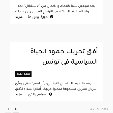
بعد سبعين سنة بالتمام والكمال من "الاستقلال"، تجد
دولة المدنية والحداثة، في الارتفاع القياسي في درجات
المزيد
الحرارة، والزيادة ...
أفق تحريك جمود الحياة
السياسية في تونس
كلمة العدد
يقف الطيف العلماني التونسي، بأي اسم تسمّى، وبأي
سربال تسربل، مشدوها متحيرا، مرتبكا، أمام انسداد الأفق
المزيد
السياسي الذي ...
4 / 16 Posts