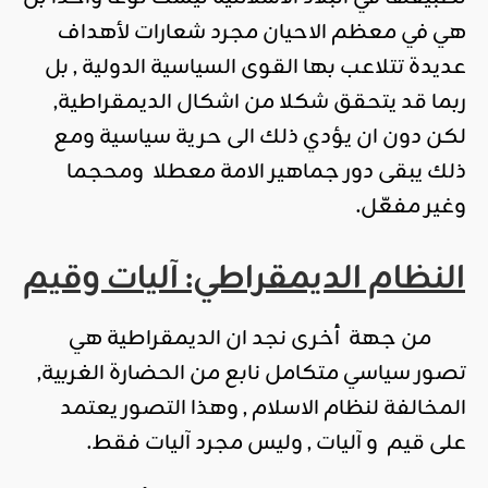
هي في معظم الاحيان مجرد شعارات لأهداف
عديدة تتلاعب بها القوى السياسية الدولية , بل
ربما قد يتحقق شكلا من اشكال الديمقراطية,
لكن دون ان يؤدي ذلك الى حرية سياسية ومع
ذلك يبقى دور جماهير الامة معطلا ومحجما
وغير مفعّل.
النظام الديمقراطي: آليات وقيم
من جهة أخرى نجد ان الديمقراطية هي
تصور سياسي متكامل نابع من الحضارة الغربية,
المخالفة لنظام الاسلام , وهذا التصور يعتمد
على قيم و آليات , وليس مجرد آليات فقط.