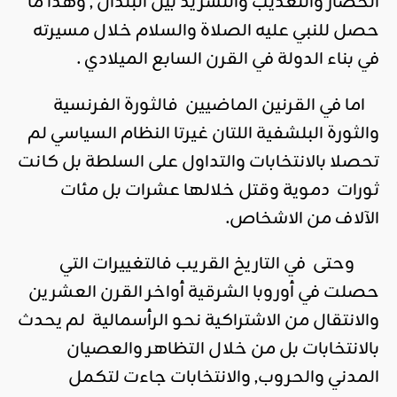
الحصار والتعذيب والتشريد بين البلدان , وهذا ما
حصل للنبي عليه الصلاة والسلام خلال مسيرته
في بناء الدولة في القرن السابع الميلادي .
اما في القرنين الماضيين فالثورة الفرنسية
والثورة البلشفية اللتان غيرتا النظام السياسي لم
تحصلا بالانتخابات والتداول على السلطة بل كانت
ثورات دموية وقتل خلالها عشرات بل مئات
الآلاف من الاشخاص.
وحتى في التاريخ القريب فالتغييرات التي
حصلت في أوروبا الشرقية أواخر القرن العشرين
والانتقال من الاشتراكية نحو الرأسمالية لم يحدث
بالانتخابات بل من خلال التظاهر والعصيان
المدني والحروب, والانتخابات جاءت لتكمل