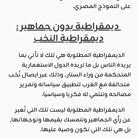
على النموذج المصري.
ديمقراطية بدون جماهير :
ديمقراطية النخب
الديمقراطية المطلوبة هي تلك لا تأتي بما
يريده الناس بل ما تريده الدول الاستعمارية
المتحكمة من وراء الستار , وذلك عبر ايصال نُخب
متحالفة مع الغرب لتطبيق سياساته وتمرير
مصالحه وتنتمي له فكريا وسياسيا.
الديمقراطية المطلوبة ليست تلك التي تُعبر
عن رأي الجماهير وتتمسك بقيمها وتوجهاتها,
بل هي تلك التي تكون وصية عليها.