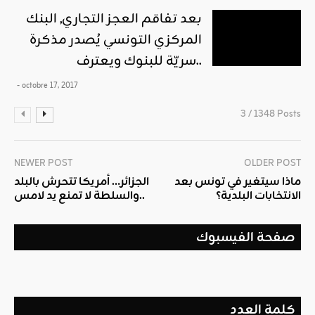
بعد تفاقم العجز التجاري, البنك
المركزي التونسي يُصدر مذكرة
سريّة للبنوك ويعترف..
- octobre 17, 2017
3 / 1348 Posts
NEWER POST
OLDER POST
ماذا سيتغير في تونس بعد
الجزائر… أمريكا تتحرش بالبلد
الانتخابات البلدية؟
والسلطة لا تمنع يد لامس..
صفحة الفيسبوك
كلمة العدد