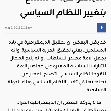
بتغيير النظام السياسي
mai 2, 2018 11:15 am
قد يظن البعض ان تحقيق الديمقراطية في بلاد
المسلمين, يعني تحقيق الحرية السياسية, وانه
يجعل الامة مصدرا للسلطات , وانه يتيح المجال
للتيارات السياسية المعبرة عن جماهير الامة
لتقود النظام السياسي لتصبح المعبر عن
تطلعاتها في تغيير النظام السياسي وبناء الدولة
الاسلامية.
ما لا يدركه البعض ان الديمقراطية المراد
تطبيقها في البلاد الاسلامية ليست نوعا واحدا بل