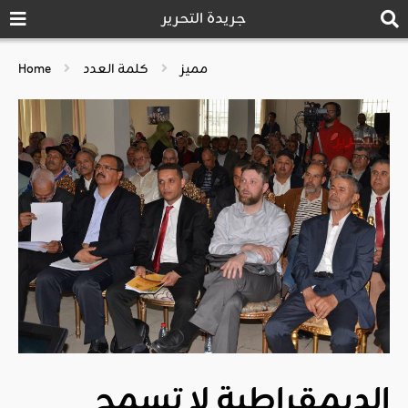
جريدة التحرير
مميز
كلمة العدد
Home
الديمقراطية لا تسمح