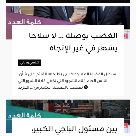
الغضب بوصلة … لا سلاحا
يشهر في غير الإتجاه
اقليمي ودولي
ستطل القضايا المغلوطة التي يطرحها القائم على شأن
الناس العام، تلك الشجرة التي تخفي غابة الشرور التي
المزيد
تعصف بالحقيقة، فيتمترس ...
بين مسئول الباجي الكبير،