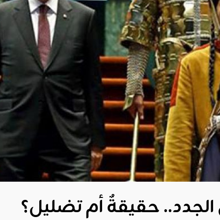
الجدد.. حقيقةٌ أم تضليل؟