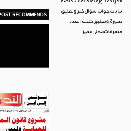
الجريدة الورقية
بطاقات خاصة
بيانات
جواب سؤال
خبر وتعليق
 POST RECOMMENDS
صورة وتعليق
كلمة العدد
متفرقات
محلي
مميز