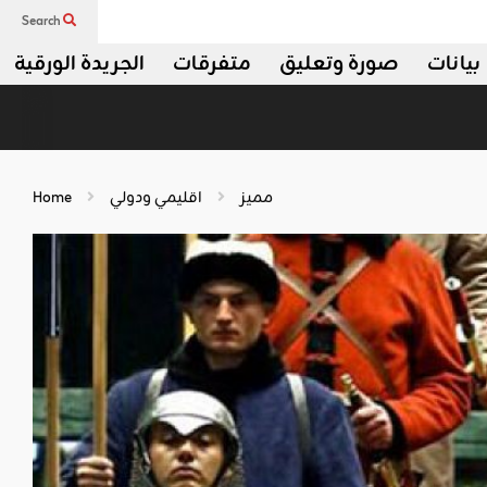
Search
بيانات
صورة وتعليق
متفرقات
الجريدة الورقية
مميز
اقليمي ودولي
Home