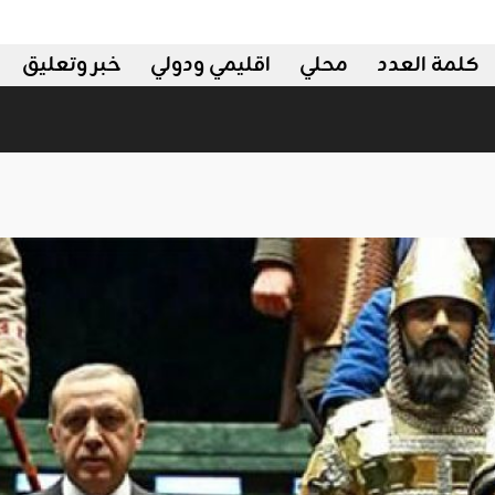
كلمة العدد
محلي
اقليمي ودولي
خبر وتعليق