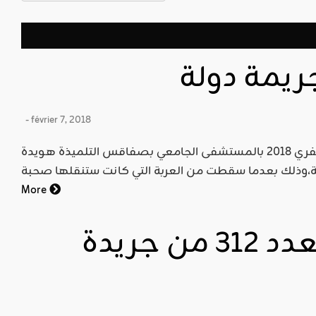
يمة دولة
- février 7, 2018
الخبر: توفيت يوم الخميس 01 فيفري 2018 بالمستشفى الجامعي بصفاقس التلميذة هويدة
More
قراءة وتنزيل العدد 312 من جريدة