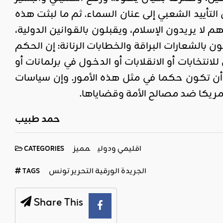
تأييد الشعبي إلى عنان السماء. ثم ما لبثت هذه
ا يريدون الإسلام، ويقبلون بالقوانين الدولية،
بالشعارات البراقة والخطابات الرنانة: إن الحكم
تخابات أو الانقلابات أو الدخول في برلمانات أو
 أن تكون حكما في مثل هذه الأمور. وإن سياسات
ريكا ضد مصالح الأمة وقضاياها.
حمد طبيب
اقليمي ودولي
مميز
CATEGORIES
الجريدة الورقية التحرير تونس
TAGS
Share This