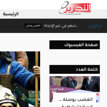
الرئيسية
عناوين
الغضب بوصلة … لا سلاحا يشهر في غير الإتجاه
اقليمي ودولي
صفحة الفيسبوك
كلمة العدد
الغضب بوصلة …
لا سلاحا يشهر في