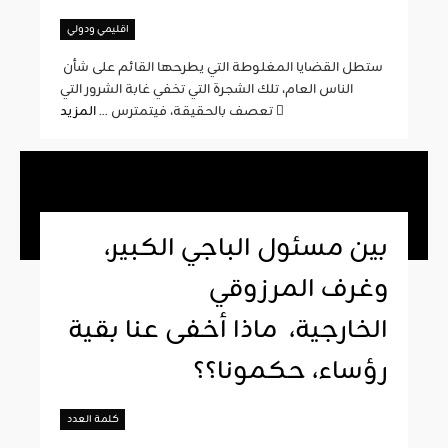
اقليمي ودولي
ستطل القضايا المغلوطة التي يطرحها القائم على شأن
الناس العام، تلك الشجرة التي تخفي غابة الشرور التي
المزيد
تعصف بالحقيقة، فيتمترس ...
بين مسئول الباجي الكبير،
وغرف المرزوقي
الخارجية، ماذا أخفى عنا بقية
رؤساء، حكمونا؟؟
كلمة العدد