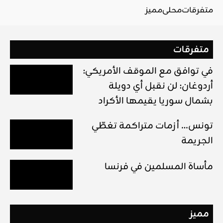
متفرقات
محلي
مميز
متفرقات
في توافق مع الموقف الأمريكي:
أردوغان: لن نقبل أي دويلة
بشمال سوريا يقيمها الأكراد
تونس… أزمات متراكمة تغطّي
الجريمة
مأساة المسلمين في فرنسا
مميز