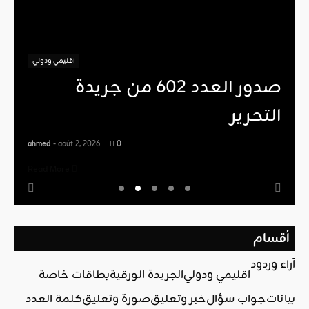
اقليمي ودولي
صدور العدد 602 من جريدة
التحرير
ahmed
- août 2, 2026
0
Read More
أقسام
آراء وردود
اقليمي ودولي
الجريدة الورقية
بطاقات خاصة
بيانات
جواب سؤال
خبر وتعليق
صورة وتعليق
كلمة العدد