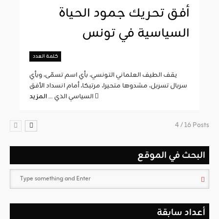
أفق تحريك جمود الحياة
السياسية في تونس
كلمة العدد
يقف الطيف العلماني التونسي، بأي اسم تسمّى، وبأي
سربال تسربل، مشدوها متحيرا، مرتبكا، أمام انسداد الأفق
المزيد
السياسي الذي ...
4 / 16 Posts
البحث في الموقع
أعداد سابقة