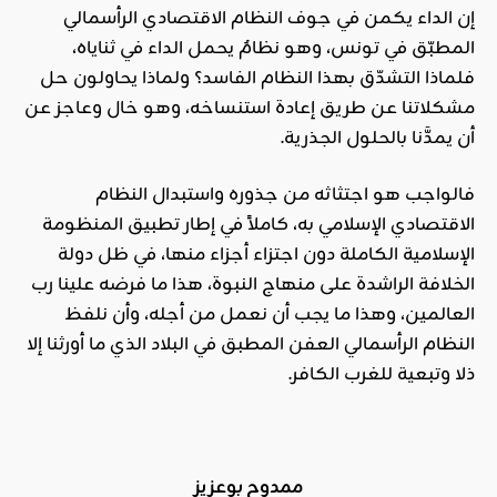
إن الداء يكمن في جوف النظام الاقتصادي الرأسمالي
المطبّق في تونس، وهو نظامٌ يحمل الداء في ثناياه،
فلماذا التشدّق بهذا النظام الفاسد؟ ولماذا يحاولون حل
مشكلاتنا عن طريق إعادة استنساخه، وهو خال وعاجز عن
أن يمدَّنا بالحلول الجذرية.
فالواجب هو اجتثاثه من جذوره واستبدال النظام
الاقتصادي الإسلامي به، كاملاً في إطار تطبيق المنظومة
الإسلامية الكاملة دون اجتزاء أجزاء منها، في ظل دولة
الخلافة الراشدة على منهاج النبوة، هذا ما فرضه علينا رب
العالمين، وهذا ما يجب أن نعمل من أجله، وأن نلفظ
النظام الرأسمالي العفن المطبق في البلاد الذي ما أورثنا إلا
ذلا وتبعية للغرب الكافر.
ممدوح بوعزيز