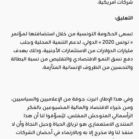
شركات أمريكية.
التعليق:
تسعى الحكومة التونسية من خلال استضافتها لمؤتمر
« تونس 2020 » الدولي، لدعم التنمية المحلية وجلب
مليارات الدولارات من الاستثمارات الأجنبية، وذلك بهدف
دفع نسق النمو الاقتصادي والتقليص من نسبة البطالة
والتحسين من الظروف الإنسانية المتأزمة.
وفي هذا الإطار، انبرت جوقة من الإعلاميين والسياسيين،
ومن خبراء الاقتصاد والمالية المضبوعين بالفكر
الرأسمالي المتوحش المفلس، ليُسوِّقوا لنا أن هذا
المنتدى الاستعماري هو ترياق الحياة وحبل النجاة وأن لا
منفذ لنا ولا مخرج إلا به وبالارتماء في أحضان الشركات