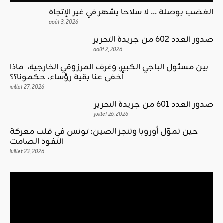
الغضب بوصلة … لا سلاحا يشهر في غير الإتجاه
août 3, 2026
صدور العدد 602 من جريدة التحرير
août 2, 2026
بين مسئول الباجي الكبير، وغرف المرزوقي الخارجية، ماذا
أخفى عنا بقية رؤساء، حكمونا؟؟
juillet 27, 2026
صدور العدد 601 من جريدة التحرير
juillet 26, 2026
حين تموّل أوروبا وتنجز الصين: تونس في قلب معركة
النفوذ الصامت
juillet 23, 2026