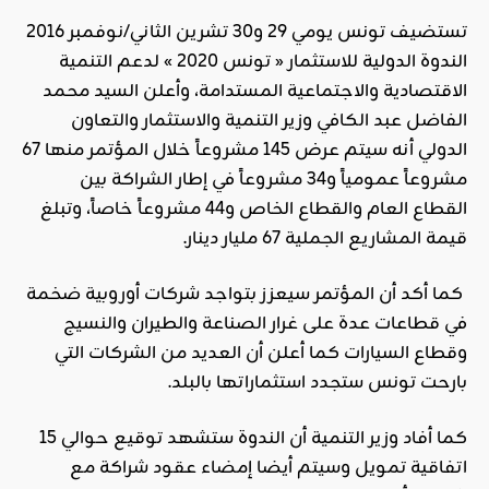
تستضيف تونس يومي 29 و30 تشرين الثاني/نوفمبر 2016
الندوة الدولية للاستثمار « تونس 2020 » لدعم التنمية
الاقتصادية والاجتماعية المستدامة، وأعلن السيد محمد
الفاضل عبد الكافي وزير التنمية والاستثمار والتعاون
الدولي أنه سيتم عرض 145 مشروعاً خلال المؤتمر منها 67
مشروعاً عمومياً و34 مشروعاً في إطار الشراكة بين
القطاع العام والقطاع الخاص و44 مشروعاً خاصاً، وتبلغ
قيمة المشاريع الجملية 67 مليار دينار.
كما أكد أن المؤتمر سيعزز بتواجد شركات أوروبية ضخمة
في قطاعات عدة على غرار الصناعة والطيران والنسيج
وقطاع السيارات كما أعلن أن العديد من الشركات التي
بارحت تونس ستجدد استثماراتها بالبلد.
كما أفاد وزير التنمية أن الندوة ستشهد توقيع حوالي 15
اتفاقية تمويل وسيتم أيضا إمضاء عقود شراكة مع