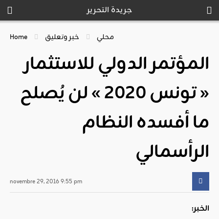
جريدة التحرير
محلي
خبر وتعليق
Home
المؤتمر الدولي للاستثمار
« تونس 2020 » لن يُصلح
ما أفسده النظام
الرأسمالي
novembre 29, 2016 9:55 pm
الخبر: