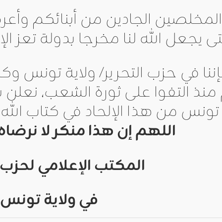
لمخلصين الجادين من أبنائكم وأعرض
ى يجعل الله لنا مخرجا بدولة تعز ال
فإننا في حزب التحرير/ ولاية تونس وك
ذ التفوا على ثورة الشعب، نعلن بر
تونس من هذا الإلحاد في كتاب الله 
اللهم إن هذا منكر لا نرضاه
المكتب الإعلامي لحزب ا
في ولاية تونس