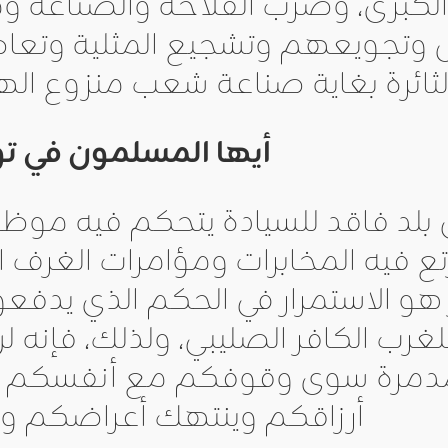
الكبرى، وضرب الفلاحة والصناعة و
س وتجويعهم وتشجيع المثلية وتعا
لثائرة بغاية صناعة شعب منزوع الهو
أيها المسلمون في ت
 بلد فاقد للسيادة يتحكم فيه موظف
رتع فيه المخابرات ومؤامرات الغرف 
 هو الاستمرار في الحكم الذي يدفع
لغرب الكافر الصليبي، ولذلك، فإن
مدمرة سوى وقوفكم مع أنفسكم و
أرزاقكم وينتهك أعراضكم وي