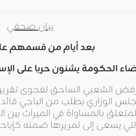
بيان صحفي
بعد أيام من قسمهم على
اء الحكومة يشنون حربا على الإسلا
رفض الشعبي الساحق لفحوى تقرير لج
لس الوزاري بطلب من الباجي قائد
متعلق بالمساواة في الميراث بين ال
لتي يسعى إلى تمريرها ضمنه كإباحة 