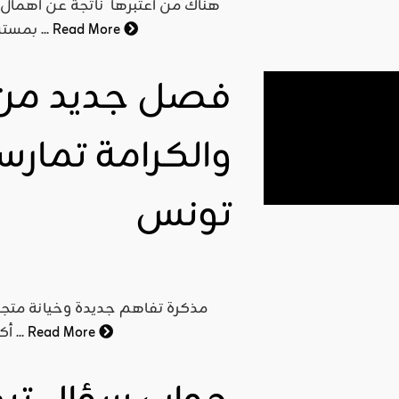
هناك من اعتبرها ناتجة عن اهمال م
Read More
بمستشفى "وسيلة بورقيبة " بالرابطة.. وهناك من أدرجها في خانة ...
فصل جديد من 
والكرامة تمارس
تونس
مذكرة تفاهم جديدة وخيانة متجدد
Read More
أكثر هشاشة من ذي قبل، ويبدو أيضا ان التقاء غير بريء يجري ...