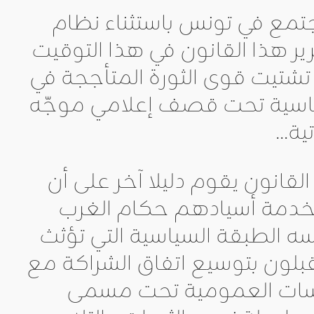
مجتمع في تونس باستثناء نظام
ير هذا القانون في هذا التوقيت
ى تشتيت قوى الثورة المتأججة في
لسياسية تحت قصف إعلامي موجّه
تية…
القانون يقوم دليلا آخر على أن
خدمة أسيادهم حكام الغرب
ه الطبقة السياسية التي تؤثث
ون بتوسيع اتفاق الشراكة مع
فريط في المؤسسات العمومية تحت مسمى