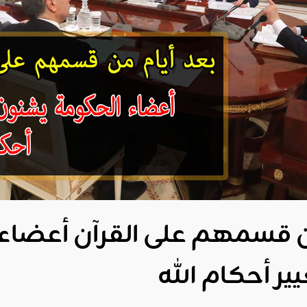
ن قسمهم على القرآن أعضاء 
يير أحكام الله