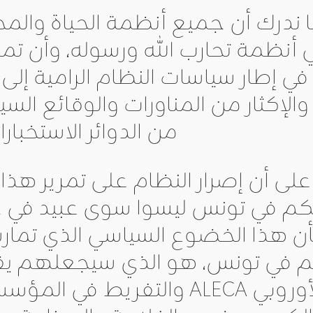
نا ندرك أن جميع أنظمة الحياة وال
أنظمة تحارب الله ورسوله، وأن تمر
ل في إطار سياسات النظام الرامية إل
الإكثار من المناورات والوقائع ا
من الدوائر الاستخبارا
على أن إصرار النظام على تمرير هذا 
كم في تونس ليسوا سوى عبيد في 
أن هذا الخضوع السياسي الذي تمارس
في تونس، هو الذي سيجعلهم يقبل
الاتحاد الأوروبي ALECA والت