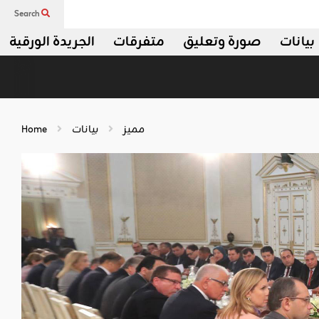
Search
بيانات
صورة وتعليق
متفرقات
الجريدة الورقية
مميز
بيانات
Home