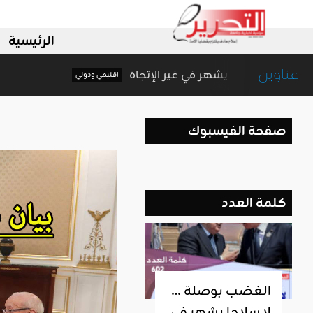
الرئيسية
عناوين
الغضب بوصلة … لا سلاحا يشهر في غير الإتجاه
اقليمي ودولي
صفحة الفيسبوك
كلمة العدد
الغضب بوصلة …
لا سلاحا يشهر في