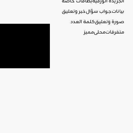
الجريدة الورقية
بطاقات خاصة
بيانات
جواب سؤال
خبر وتعليق
صورة وتعليق
كلمة العدد
متفرقات
محلي
مميز