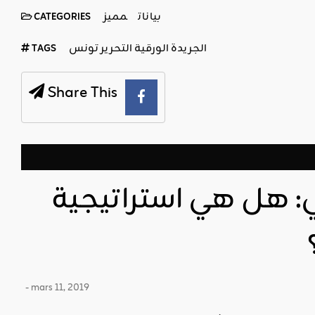
بيانات
مميز
CATEGORIES
الجريدة الورقية التحرير تونس
TAGS
Share This
ي: هل هي استراتيجية
- mars 11, 2019