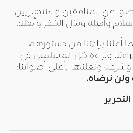
وا عن المنافقين والانتهازيين
إسلام وأهله وتذل الكفر وأهله.
ما أعلنا براءتنا من دستورهم
اءتنا وبراءة كل المسلمين في
وشرعه ونعلنها بأعلى أصواتنا:
 ولن نرضاه.
لتحرير