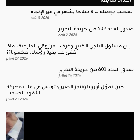
أعداد سابقة
الغضب بوصلة … لا سلاحا يشهر في غير الإتجاه
août 3, 2026
صدور العدد 602 من جريدة التحرير
août 2, 2026
بين مسئول الباجي الكبير، وغرف المرزوقي الخارجية، ماذا
أخفى عنا بقية رؤساء، حكمونا؟؟
juillet 27, 2026
صدور العدد 601 من جريدة التحرير
juillet 26, 2026
حين تموّل أوروبا وتنجز الصين: تونس في قلب معركة
النفوذ الصامت
juillet 23, 2026