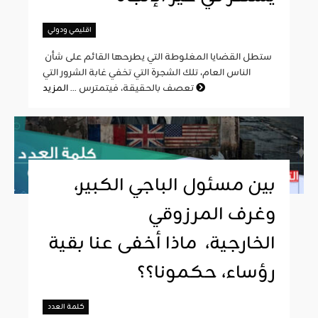
اقليمي ودولي
ستطل القضايا المغلوطة التي يطرحها القائم على شأن
الناس العام، تلك الشجرة التي تخفي غابة الشرور التي
المزيد
تعصف بالحقيقة، فيتمترس ...
بين مسئول الباجي الكبير،
وغرف المرزوقي
الخارجية، ماذا أخفى عنا بقية
رؤساء، حكمونا؟؟
كلمة العدد