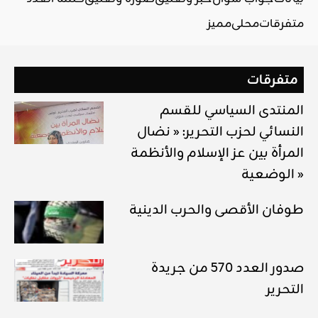
متفرقات
محلي
مميز
متفرقات
المنتدى السياسي للقسم
النسائي لحزب التحرير: « نضال
المرأة بين عز الإسلام والأنظمة
الوضعية »
طوفان الأقصى والحرب الدينية
صدور العدد 570 من جريدة
التحرير