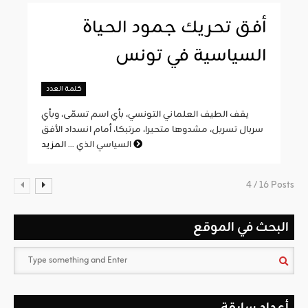
أفق تحريك جمود الحياة
السياسية في تونس
كلمة العدد
يقف الطيف العلماني التونسي، بأي اسم تسمّى، وبأي
سربال تسربل، مشدوها متحيرا، مرتبكا، أمام انسداد الأفق
المزيد
السياسي الذي ...
4 / 16 Posts
البحث في الموقع