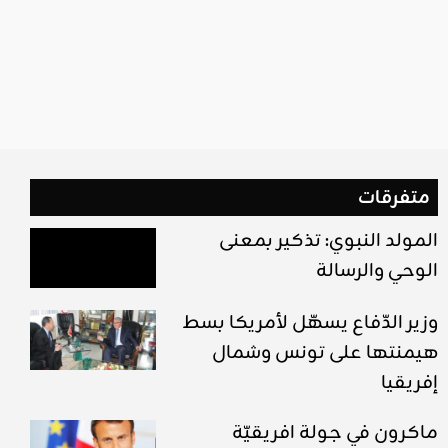
متفرقات
المولد النبوي: تذكير بمعنى
الوحي والرسالة
وزير الدّفاع يسهّل لأمريكا بسط
هيمنتها على تونس وشمال
إفريقيا
ماكرون في جولة افريقيّة