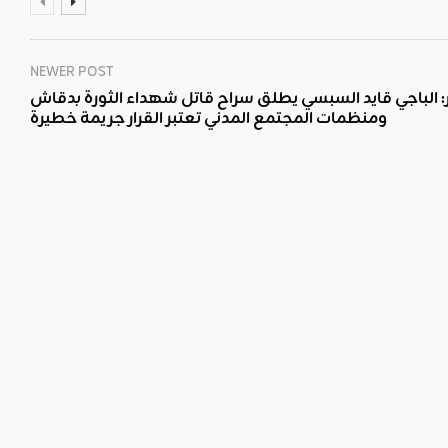
NEWER POST
 الباجي قايد السبسي يطلق سراح قاتل شهداء الثورة بدقاش
ومنظمات المجتمع المدني تعتبر القرار جريمة خطيرة