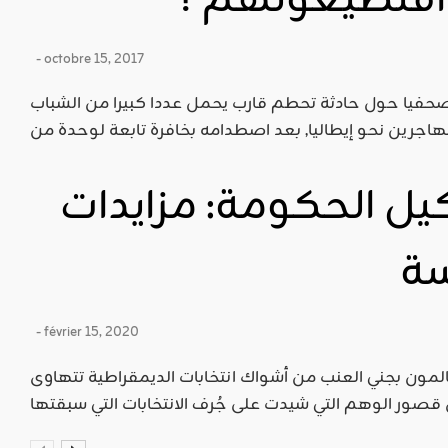
 أفتطيعونهم ؟
- octobre 15, 2017
 صحفيا حول حادثة تحطم قارب يحمل عددا كبيرا من الشباب
 الحكومة: مزايدات
سة
- février 15, 2020
حالمون بجني العنب من أشواك انتخابات الديمقراطية تتهاوى