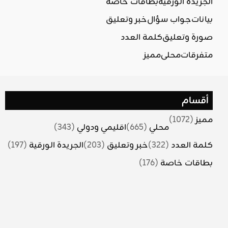
الجريدة الورقية
بطاقات خاصة
بيانات
جواب سؤال
خبر وتعليق
صورة وتعليق
كلمة العدد
متفرقات
محلي
مميز
أقسام
مميز
(1072)
محلي
(665)
اقليمي ودولي
(343)
كلمة العدد
(322)
خبر وتعليق
(203)
الجريدة الورقية
(197)
بطاقات خاصة
(176)