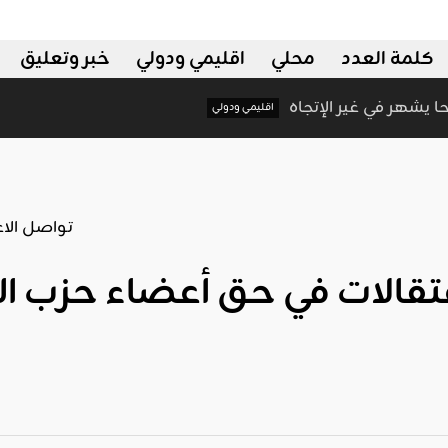
كلمة العدد
محلي
اقليمي ودولي
خبر وتعليق
ا سلاحا يشهر في غير الإتجاه
اقليمي ودولي
تقالات في حق أعضاء حزب التح