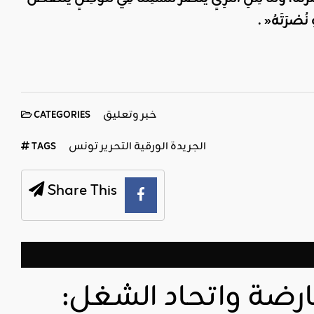
 نُصْرَتَهُ
« .
خبر وتعليق
CATEGORIES
الجريدة الورقية التحرير تونس
TAGS
Share This
رضة واتحاد الشغل: