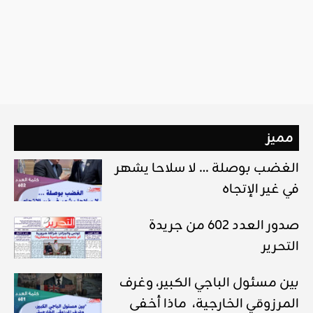
مميز
الغضب بوصلة … لا سلاحا يشهر
في غير الإتجاه
صدور العدد 602 من جريدة
التحرير
بين مسئول الباجي الكبير، وغرف
المرزوقي الخارجية، ماذا أخفى