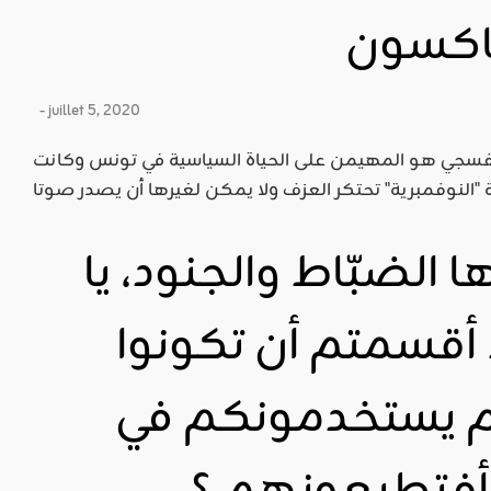
شاكسون
- juillet 5, 2020
نفسجي هو المهيمن على الحياة السياسية في تونس وكانت
ها الضبّاط والجنود، يا
 أقسمتم أن تكونوا
م يستخدمونكم في