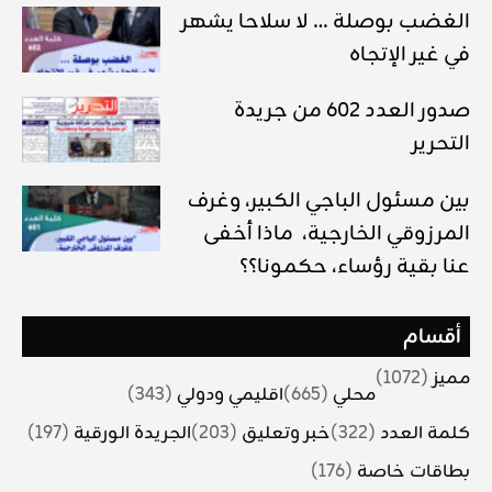
الغضب بوصلة … لا سلاحا يشهر
في غير الإتجاه
صدور العدد 602 من جريدة
التحرير
بين مسئول الباجي الكبير، وغرف
المرزوقي الخارجية، ماذا أخفى
عنا بقية رؤساء، حكمونا؟؟
أقسام
مميز
(1072)
محلي
(665)
اقليمي ودولي
(343)
كلمة العدد
(322)
خبر وتعليق
(203)
الجريدة الورقية
(197)
بطاقات خاصة
(176)