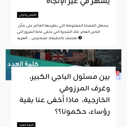
يشهر في غير الإتجاه
اقليمي ودولي
ستطل القضايا المغلوطة التي يطرحها القائم على شأن
الناس العام، تلك الشجرة التي تخفي غابة الشرور التي
المزيد
تعصف بالحقيقة، فيتمترس ...
بين مسئول الباجي الكبير،
وغرف المرزوقي
الخارجية، ماذا أخفى عنا بقية
رؤساء، حكمونا؟؟
كلمة العدد