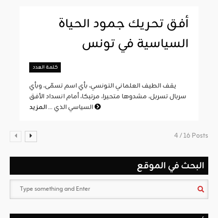
أفق تحريك جمود الحياة
السياسية في تونس
كلمة العدد
يقف الطيف العلماني التونسي، بأي اسم تسمّى، وبأي
سربال تسربل، مشدوها متحيرا، مرتبكا، أمام انسداد الأفق
المزيد
السياسي الذي ...
4 / 16 Posts
البحث في الموقع