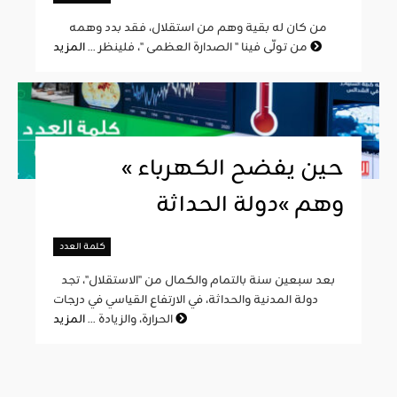
من كان له بقية وهم من استقلال، فقد بدد وهمه
المزيد
من تولّى فينا " الصدارة العظمى "، فلينظر ...
« حين يفضح الكهرباء
وهم »دولة الحداثة
كلمة العدد
بعد سبعين سنة بالتمام والكمال من "الاستقلال"، تجد
دولة المدنية والحداثة، في الارتفاع القياسي في درجات
المزيد
الحرارة، والزيادة ...