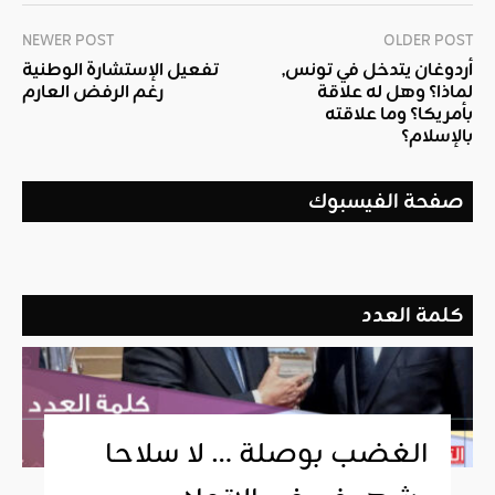
NEWER POST
OLDER POST
أردوغان يتدخل في تونس,
تفعيل الإستشارة الوطنية
لماذا؟ وهل له علاقة
رغم الرفض العارم
بأمريكا؟ وما علاقته
بالإسلام؟
صفحة الفيسبوك
كلمة العدد
الغضب بوصلة … لا سلاحا