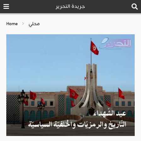
جريدة التحرير
محلي
Home