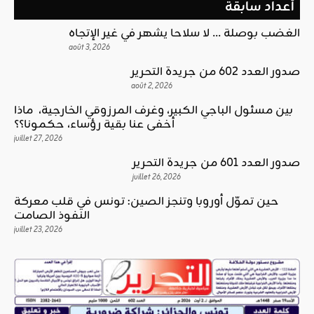
أعداد سابقة
الغضب بوصلة … لا سلاحا يشهر في غير الإتجاه
août 3, 2026
صدور العدد 602 من جريدة التحرير
août 2, 2026
بين مسئول الباجي الكبير، وغرف المرزوقي الخارجية، ماذا
أخفى عنا بقية رؤساء، حكمونا؟؟
juillet 27, 2026
صدور العدد 601 من جريدة التحرير
juillet 26, 2026
حين تموّل أوروبا وتنجز الصين: تونس في قلب معركة
النفوذ الصامت
juillet 23, 2026