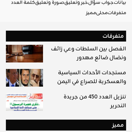
بيانات
جواب سؤال
خبر وتعليق
صورة وتعليق
كلمة العدد
متفرقات
محلي
مميز
متفرقات
الفصل بين السلطات وعي زائف
ونضال ضائع مهدور
مستجدات الأحداث السياسية
والعسكرية للصراع في اليمن
تنزيل العدد 450 من جريدة
التحرير
مميز