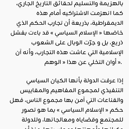
بالهزيمة والتسليم لحقائق التاريخ الجاري،
كما انهزمت الاشتراكيه أمام هذه
الديمقراطية، بذريعة أن تجارب الحكم الذي
خاضها « الإسلام السياسي » قد باءت بفشل
ذريع، بل و جرّت الوبال على الشعوب
الإسلامية التي عاشت هذه التجارب، وأنه آن
أوان التخلي عن هذا « الوهم ».
إذا عرفت الدولة بأنها الكيان السياسي
التنفيذي لمجموع المفاهيم والمقاييس
والقناعات التي آمن بها مجموع الناس، فهل
حكم « الإسلام السياسي » بما هو تصور
للمجتمع وقضاياه ومعالجاتها، وللدولة