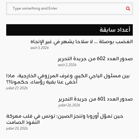
أعداد سابقة
الغضب بوصلة … لا سلاحا يشهر في غير الإتجاه
août 3, 2026
صدور العدد 602 من جريدة التحرير
août 2, 2026
بين مسئول الباجي الكبير، وغرف المرزوقي الخارجية، ماذا
أخفى عنا بقية رؤساء، حكمونا؟؟
juillet 27, 2026
صدور العدد 601 من جريدة التحرير
juillet 26, 2026
حين تموّل أوروبا وتنجز الصين: تونس في قلب معركة
النفوذ الصامت
juillet 23, 2026