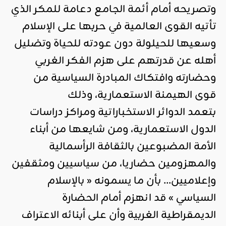
وتصريحه أمام أئمة الجامع دعامة للمكر الذي
تأتيه القوى العالمية في حربها على الإسلام
وسعيها للحيلولة دون عودته للحياة وتضليل
أهله عن قدرتهم على هزم الفكر الغربي
وحضارته وافتكاك المبادرة السياسية من
قوى الهيمنة الاستعمارية، وذلك
بتعمد الدوائر الاستخباراتية ومراكز دراسات
الدول الاستعمارية، ومن شايعها من أبناء
الأمة المضبوعين بالثقافة الرأسمالية
والمهزومين حضاريا، من سياسيين ومثقفين
وإعلاميين… بأن ما يسمونه « بالإسلام
السياسي » قد انهزم أمام الحضارة
الديمقراطية الغربية وأن على أبنائه الاعتراف