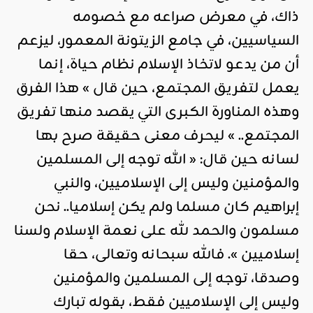
ذاك، في معرض صراعه مع خصومه
السياسيين، في جامع الزيتونة المعمور، ليزعم
أن من يدعو لاتخاذ الإسلام نظام حياة، إنما
يعمل لتفريق المجتمع، حين قال » هذا الفرق
وهذه المناورة الكبرى التي يقصد منها تفريق
المجتمع.. » ليحرف معنى حقيقة صرح بها
لسانه حين قال: « الله توجه إلى المسلمين
والمؤمنين وليس إلى الإسلاميين، والنبي
إبراهيم كان مسلما ولم يكن إسلاميا.. نحن
مسلمون والحمد لله على نعمة الإسلام ولسنا
إسلاميين ». فالله سبحانه وتعالى، حقا
وصدقا، توجه إلى المسلمين والمؤمنين
وليس إلى الإسلاميين فقط، بقوله تبارك