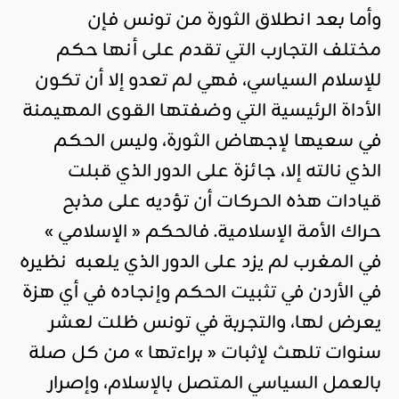
وأما بعد انطلاق الثورة من تونس فإن
مختلف التجارب التي تقدم على أنها حكم
للإسلام السياسي، فهي لم تعدو إلا أن تكون
الأداة الرئيسية التي وضفتها القوى المهيمنة
في سعيها لإجهاض الثورة، وليس الحكم
الذي نالته إلا، جائزة على الدور الذي قبلت
قيادات هذه الحركات أن تؤديه على مذبح
حراك الأمة الإسلامية. فالحكم « الإسلامي »
في المغرب لم يزد على الدور الذي يلعبه نظيره
في الأردن في تثبيت الحكم وإنجاده في أي هزة
يعرض لها، والتجربة في تونس ظلت لعشر
سنوات تلهث لإثبات « براءتها » من كل صلة
بالعمل السياسي المتصل بالإسلام، وإصرار