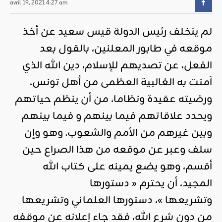
avril 19, 2021 4:27 am
لم يتخلف رئيس الدولة قيس سعيد عن أخذ
موقعه في طابور المعلنين، بالقول بعد
الفعل، عن تصديهم للإسلام، دين الله الذي
آمنت به الغالبية العظمى من أهل تونس،
ورضيته عقيدة ونظاما، من أن ينظم حياتهم
ويحدد علاقاتهم فيما بينهم و فيما بينهم
وبين غيرهم من الأمم والشعوب. وهو وإن
سلف وعبر عن موقعه من هذا الصراع حين
أقسم، وهو يضع يمينه على كتاب الله
المجيد، أن يحترم « دستورها
وتشريعها »، دستورها العلماني وتشريعها
من دون شرع الله، فقد جاء إعلانه عن موقفه