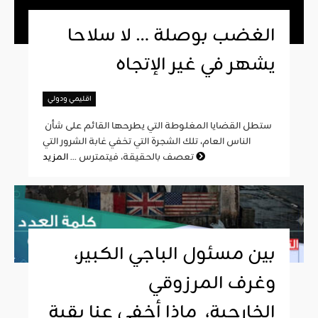
الغضب بوصلة … لا سلاحا
يشهر في غير الإتجاه
اقليمي ودولي
ستطل القضايا المغلوطة التي يطرحها القائم على شأن
الناس العام، تلك الشجرة التي تخفي غابة الشرور التي
المزيد
تعصف بالحقيقة، فيتمترس ...
بين مسئول الباجي الكبير،
وغرف المرزوقي
الخارجية، ماذا أخفى عنا بقية