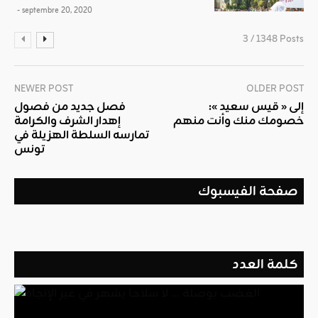
- septembre 20, 2020
3 / 1348 Posts
NEWER POST
OLDER POST
إلى « قيس سعيد »:
فصل جديد من فصول
خصومك منك وأنت منهم
إهدار الشرف والكرامة
تمارسه السلطة الهزيلة في
تونس
صفحة الفيسبوك
كلمة العدد