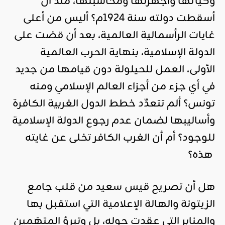
وكيانها وأجهزتها ومحاسبتها، منذ أن
أسقطت دولته سنة 1924م؟ أليس من أعلى
غايات الرأسمالية العالمية، بعد أن قضت على
الدولة الإسلامية، بنهاية الحرب العالمية
الأولى، العمل للحيلولة دون قيامها من جديد
في أي جزء من أجزاء العالم الإسلامي ومنه
تونس؟ ألم تتعدّد خطط الدول الغربية الكافرة
وأساليبها لضمان عدم رجوع الدولة الإسلامية
للوجود؟ أم أن الغرب الكافر تخلى عن غايته
هذه؟
هل أن تصريح قيس سعيد من قلب جامع
الزيتونة والهالة الإعلامية التي استقبل بها
والمنابر التي عقدت حوله، بل وتبرؤ المتهَمين