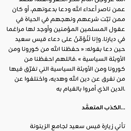
عمن ناصر أعداء الله ودعا بدعوتهم، أو كان
ممن ثبّت شرعهم ونهجهم في الحياة في
عقول المسلمين المؤمنين وأوجد لها مراغما
في ديارنا. وإنا لَنُؤمّنُ على دعاء قيس سعيد
حين دعا بقوله: « حفظنا الله من كورونا ومن
الأوبئة السياسية » .فاللهم احفظنا من
كورونا ومن الأوبئة السياسية التي تفرّق فيها
من تفرق عن دين الله وهديه، واختلفوا عن
الدين الذي أمروا بالقيام به.
الكذب المتعمَّد…
تأتي زيارة قيس سعيد لجامع الزيتونة