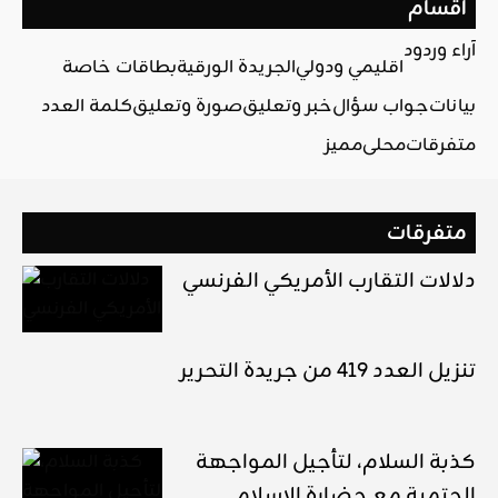
أقسام
آراء وردود
اقليمي ودولي
الجريدة الورقية
بطاقات خاصة
بيانات
جواب سؤال
خبر وتعليق
صورة وتعليق
كلمة العدد
متفرقات
محلي
مميز
متفرقات
دلالات التقارب الأمريكي الفرنسي
تنزيل العدد 419 من جريدة التحرير
كذبة السلام، لتأجيل المواجهة
الحتمية مع حضارة الإسلام