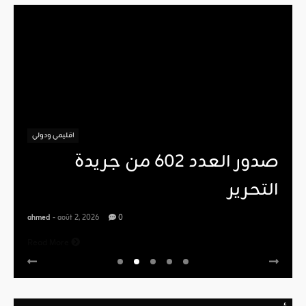
اقليمي ودولي
صدور العدد 602 من جريدة
التحرير
ahmed
- août 2, 2026
0
Read More