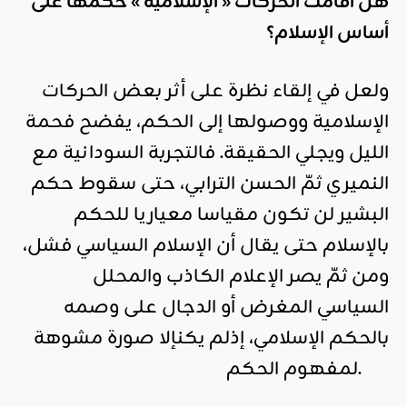
هل أقامت الحركات « الإسلامية » حكمها على
أساس الإسلام؟
ولعل في إلقاء نظرة على أثر بعض الحركات
الإسلامية ووصولها إلى الحكم، يفضح فحمة
الليل ويجلي الحقيقة. فالتجربة السودانية مع
النميري ثمّ الحسن الترابي، حتى سقوط حكم
البشير لن تكون مقياسا معياريا للحكم
بالإسلام حتى يقال أن الإسلام السياسي فشل،
ومن ثمّ يصر الإعلام الكاذب والمحلل
السياسي المغرض أو الدجال على وصمه
بالحكم الإسلامي، إذلم يكنإلا صورة مشوهة
لمفهوم الحكم.