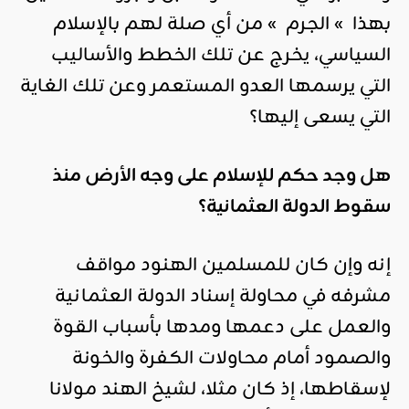
بهذا » الجرم » من أي صلة لهم بالإسلام
السياسي، يخرج عن تلك الخطط والأساليب
التي يرسمها العدو المستعمر وعن تلك الغاية
التي يسعى إليها؟
هل وجد حكم للإسلام على وجه الأرض منذ
سقوط الدولة العثمانية؟
إنه وإن كان للمسلمين الهنود مواقف
مشرفه في محاولة إسناد الدولة العثمانية
والعمل على دعمها ومدها بأسباب القوة
والصمود أمام محاولات الكفرة والخونة
لإسقاطها، إذ كان مثلا، لشيخ الهند مولانا