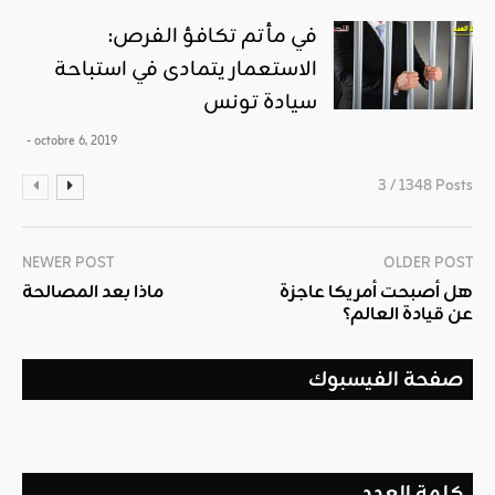
في مأتم تكافؤ الفرص:
الاستعمار يتمادى في استباحة
سيادة تونس
- octobre 6, 2019
3 / 1348 Posts
NEWER POST
OLDER POST
هل أصبحت أمريكا عاجزة
ماذا بعد المصالحة
عن قيادة العالم؟
صفحة الفيسبوك
كلمة العدد