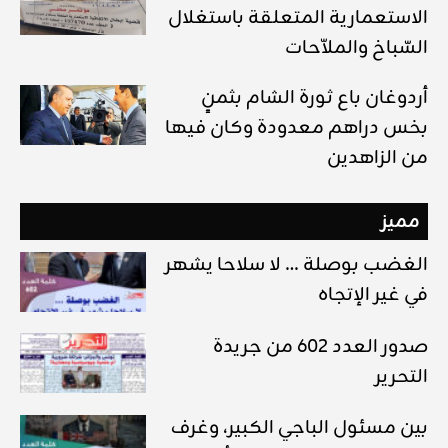
الاستعمارية المتعلقة باستغلال
السّباخ والملاّحات
أردوغان باع ثورة الشام بثمنٍ
بخس دراهم معدودة وكان فيها
من الزاهدين
مميز
الغضب بوصلة … لا سلاحا يشهر
في غير الإتجاه
صدور العدد 602 من جريدة
التحرير
بين مسئول الباجي الكبير، وغرف