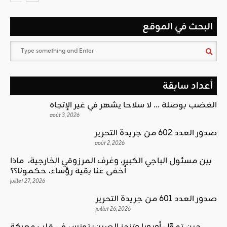
البحث في الموقع
أعداد سابقة
الغضب بوصلة … لا سلاحا يشهر في غير الإتجاه
août 3, 2026
صدور العدد 602 من جريدة التحرير
août 2, 2026
بين مسئول الباجي الكبير، وغرف المرزوقي الخارجية، ماذا
أخفى عنا بقية رؤساء، حكمونا؟؟
juillet 27, 2026
صدور العدد 601 من جريدة التحرير
juillet 26, 2026