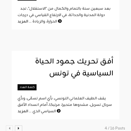
بعد سبعين سنة بالتمام والكمال من "الاستقلال"، تجد
دولة المدنية والحداثة، في الارتفاع القياسي في درجات
المزيد
الحرارة، والزيادة ...
أفق تحريك جمود الحياة
السياسية في تونس
كلمة العدد
يقف الطيف العلماني التونسي، بأي اسم تسمّى، وبأي
سربال تسربل، مشدوها متحيرا، مرتبكا، أمام انسداد الأفق
المزيد
السياسي الذي ...
4 / 16 Posts