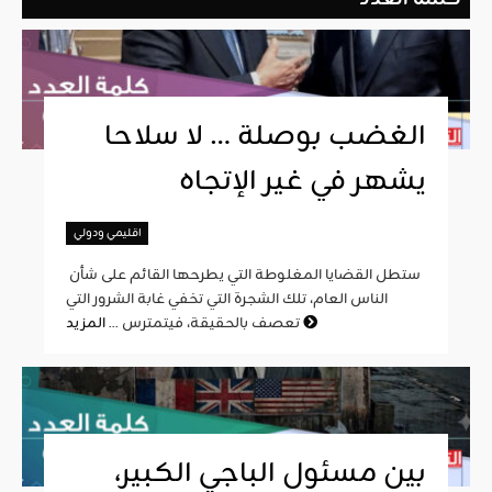
الغضب بوصلة … لا سلاحا
يشهر في غير الإتجاه
اقليمي ودولي
ستطل القضايا المغلوطة التي يطرحها القائم على شأن
الناس العام، تلك الشجرة التي تخفي غابة الشرور التي
المزيد
تعصف بالحقيقة، فيتمترس ...
بين مسئول الباجي الكبير،