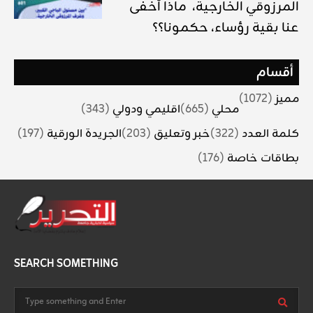
المرزوقي الخارجية، ماذا أخفى
عنا بقية رؤساء، حكمونا؟؟
أقسام
مميز
(1072)
محلي
(665)
اقليمي ودولي
(343)
كلمة العدد
(322)
خبر وتعليق
(203)
الجريدة الورقية
(197)
بطاقات خاصة
(176)
SEARCH SOMETHING