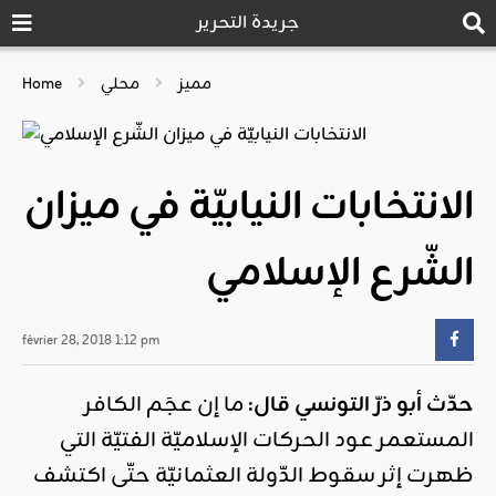
جريدة التحرير
مميز
محلي
Home
الانتخابات النيابيّة في ميزان
الشّرع الإسلامي
février 28, 2018 1:12 pm
حدّث أبو ذرّ التونسي قال:
ما إن عجَم الكافر
المستعمر عود الحركات الإسلاميّة الفتيّة التي
ظهرت إثر سقوط الدّولة العثمانيّة حتّى اكتشف