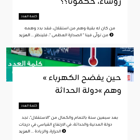
رؤساء، حكمونا؟؟
كلمة العدد
من كان له بقية وهم من استقلال، فقد بدد وهمه
المزيد
من تولّى فينا " الصدارة العظمى "، فلينظر ...
« حين يفضح الكهرباء
وهم »دولة الحداثة
كلمة العدد
بعد سبعين سنة بالتمام والكمال من "الاستقلال"، تجد
دولة المدنية والحداثة، في الارتفاع القياسي في درجات
المزيد
الحرارة، والزيادة ...