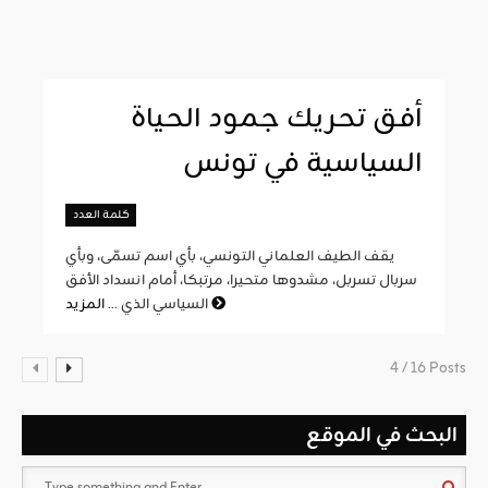
أفق تحريك جمود الحياة
السياسية في تونس
كلمة العدد
يقف الطيف العلماني التونسي، بأي اسم تسمّى، وبأي
سربال تسربل، مشدوها متحيرا، مرتبكا، أمام انسداد الأفق
المزيد
السياسي الذي ...
4 / 16 Posts
البحث في الموقع