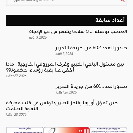
أعداد سابقة
الغضب بوصلة … لا سلاحا يشهر في غير الإتجاه
août 3, 2026
صدور العدد 602 من جريدة التحرير
août 2, 2026
بين مسئول الباجي الكبير، وغرف المرزوقي الخارجية، ماذا
أخفى عنا بقية رؤساء، حكمونا؟؟
juillet 27, 2026
صدور العدد 601 من جريدة التحرير
juillet 26, 2026
حين تموّل أوروبا وتنجز الصين: تونس في قلب معركة
النفوذ الصامت
juillet 23, 2026