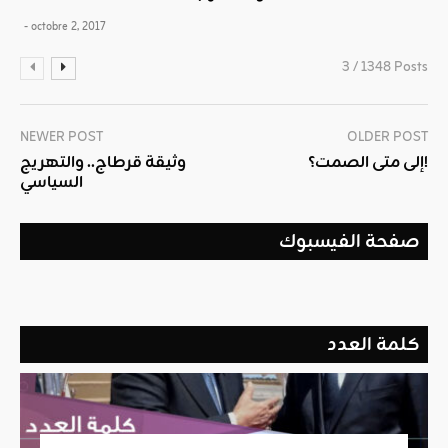
- octobre 2, 2017
3 / 1348 Posts
NEWER POST
OLDER POST
إلى متى الصمت؟!
وثيقة قرطاج.. والتهريج
السياسي
صفحة الفيسبوك
كلمة العدد