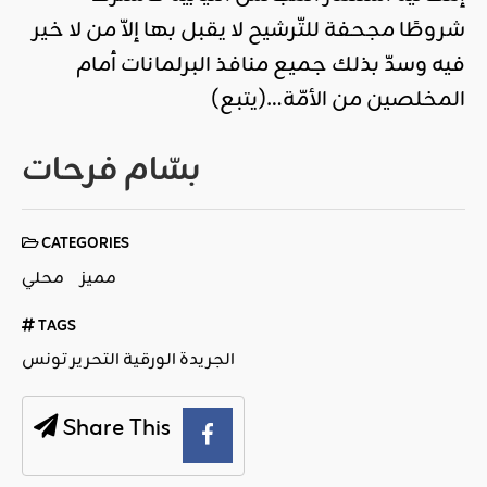
شروطًا مجحفة للتّرشيح لا يقبل بها إلاّ من لا خير
فيه وسدّ بذلك جميع منافذ البرلمانات أمام
المخلصين من الأمّة…(يتبع)
بسّام فرحات
CATEGORIES
مميز
محلي
TAGS
الجريدة الورقية التحرير تونس
Share This