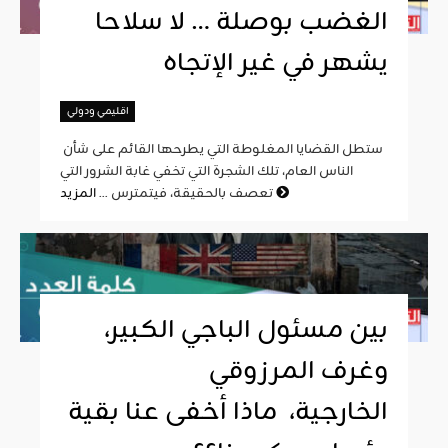
الغضب بوصلة … لا سلاحا
يشهر في غير الإتجاه
اقليمي ودولي
ستطل القضايا المغلوطة التي يطرحها القائم على شأن
الناس العام، تلك الشجرة التي تخفي غابة الشرور التي
المزيد
تعصف بالحقيقة، فيتمترس ...
بين مسئول الباجي الكبير،
وغرف المرزوقي
الخارجية، ماذا أخفى عنا بقية