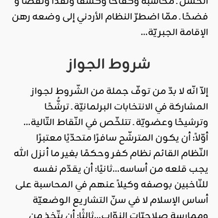
الحسن ـ مُحاسبةً وكفاحًا وكشفًا ونقدًا ونقضًا و
فضحًا ـ ممّا اضطرّ النظام الأردني إلى وضعه رهن
الإقامة الجبريّة…
شروط الجواز
إلاّ انّه لا بدّ من توفّ جملة من الشّروط لجواز
المشاركة في الانتخابات البرلمانيّة ـ ترشُّحًا
وترشيحًا وعضويّة ـ تتلخّص في النّقاط التّالية…
أوّلاً: أن يكون المترشّح سافرًا متحدّيًا معتبرًا
النّظام القائم نظام كفر وحكمًا بغير ما أنزل الله
يجب قلعه من أساسه…ثانيًا: أن يقدّم نفسه
للنّاخبين بوصفه وكيلاً عنهم في المحاسبة على
أساس الإسلام لا في سنّ التشاريع الوضعيّة
وممارسة صلاحيّات النوّاب…ثالثًا: أن يتّخذ من