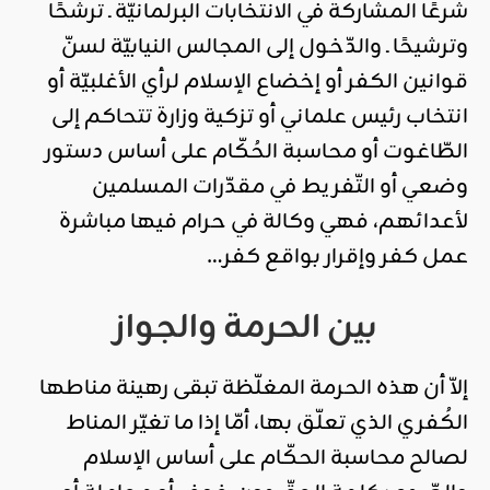
شرعًا المشاركة في الانتخابات البرلمانيّة ـ ترشُّحًا
وترشيحًا ـ والدّخول إلى المجالس النيابيّة لسنّ
قوانين الكفر أو إخضاع الإسلام لرأي الأغلبيّة أو
انتخاب رئيس علماني أو تزكية وزارة تتحاكم إلى
الطّاغوت أو محاسبة الحُكّام على أساس دستور
وضعي أو التّفريط في مقدّرات المسلمين
لأعدائهم، فهي وكالة في حرام فيها مباشرة
عمل كفر وإقرار بواقع كفر…
بين الحرمة والجواز
إلاّ أن هذه الحرمة المغلّظة تبقى رهينة مناطها
الكُفري الذي تعلّق بها، أمّا إذا ما تغيّر المناط
لصالح محاسبة الحكّام على أساس الإسلام