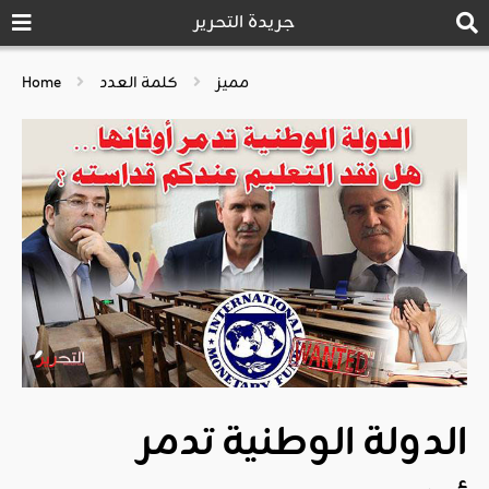
جريدة التحرير
مميز
كلمة العدد
Home
الدولة الوطنية تدمر