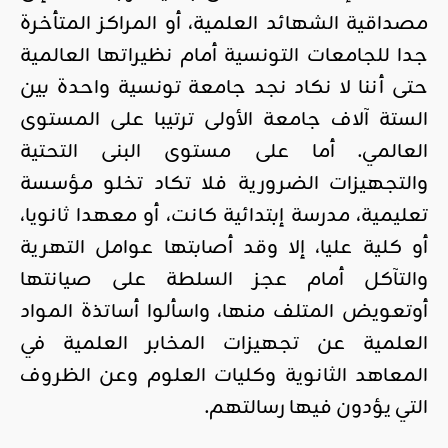
مصداقية الشهائد العلمية، أو المراكز المتأخرة
جدا للجامعات التونسية أمام نظيراتها العالمية
حتى أننا لا نكاد نجد جامعة تونسية واحدة بين
الستة آلاف جامعة الأولى ترتيبا على المستوى
العالمي. أما على مستوى البنى التحتية
والتجهيزات الضرورية فلا تكاد تخلو مؤسسة
تعليمية، مدرسة إبتدائية كانت، أو معهدا ثانويا،
أو كلية عليا، إلا وقد أصابتها عوامل التهرية
والتآكل أمام عجز السلطة على صيانتها
أوتعويض المتلف منها، واسألوا أساتذة المواد
العلمية عن تجهيزات المخابر العلمية في
المعاهد الثانوية وكليات العلوم وعن الظروف
التي يؤدون فيها رسالتهم.