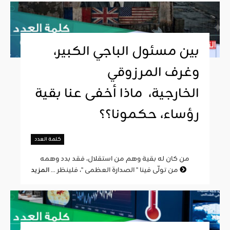
بين مسئول الباجي الكبير،
وغرف المرزوقي
الخارجية، ماذا أخفى عنا بقية
رؤساء، حكمونا؟؟
كلمة العدد
من كان له بقية وهم من استقلال، فقد بدد وهمه
المزيد
من تولّى فينا " الصدارة العظمى "، فلينظر ...