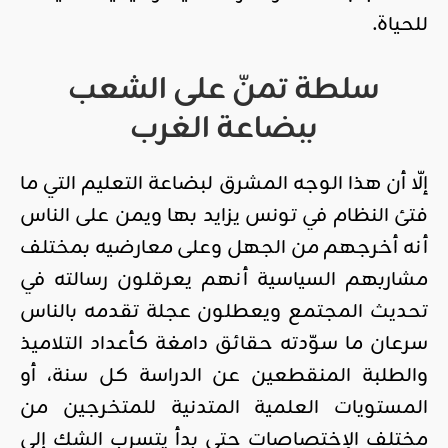
للحياة.
سلطة تمنّ على الشعب
ببضاعة الغرب
إلّا أن هذا الوجه المشرق لبضاعة التعليم التي ما
فتئ النظام في تونس يزايد بها ويمن على الناس
أنه أخرجهم من الجهل وعلى معارضيه بمختلف
مشاربهم السياسية أنهم يعرقلون رسالته في
تحديث المجتمع ويعطلون عجلة تقدمه بالناس
سرعان ما سوّدته حقائق دامغة كأعداد التلاميذ
والطلبة المنقطعين عن الدراسة كل سنة، أو
المستويات العلمية المتدنية للمتخرجين من
مختلف الإختصاصات حتى بدأ يتسرب الشك إلى