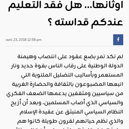
أوثانها… هل فقد التعليم
عندكم قداسته ؟
avril 23, 2018 12:58 pm
لم تكد تمر بضع عقود على انتصاب وهيمنة
الدولة الوطنية على رقاب الناس بقوة حديد ونار
المستعمر وبأساليب التضليل الملتوية التي
اتبعها المضبوعون بالثقافة والحضارة الغربية
من سياسيين ومثقفين يدعمها الضعف الفكري
والسياسي الذي أصاب المسلمين، وبعد أن أزيح
النظام السياسي المنبثق عن عقيدة الإسلام
والذي نظم حياتهم لقرون طويلة كانوا هم