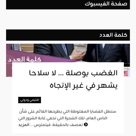
صفحة الفيسبوك
كلمة العدد
الغضب بوصلة … لا سلاحا
يشهر في غير الإتجاه
اقليمي ودولي
ستطل القضايا المغلوطة التي يطرحها القائم على شأن
الناس العام، تلك الشجرة التي تخفي غابة الشرور التي
المزيد
تعصف بالحقيقة، فيتمترس ...