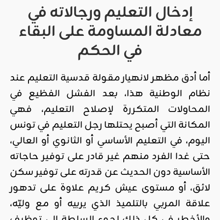
إدخال التعليم ورجالاته في
معادلة المساومة على البقاء
في الحكم
أما أدق مظهر لانهيار مقولة قدسية التعليم عند
نظام الوطنية هذا، بعد الفشل الفظيع في
المحاولات المتكررة لإصلاح التعليم، فهي
المكانة التي أصبح يحتلها رجل التعليم في تونس
اليوم، في التعليم الأساسي أو الثانوي أو العالي،
حتى غدا الفرد منهم غير قادر على توفير حاجاته
الأساسية دون الحديث عن قدرته على توفير سكن
لائق، أو مستوى عيش كريم علاوة على تدهور
علاقة المربي بالتلميذ الذي يربيه أو مع وليّه،
والأخطر في كل ذلك لجوء السلطة إلى توظيف