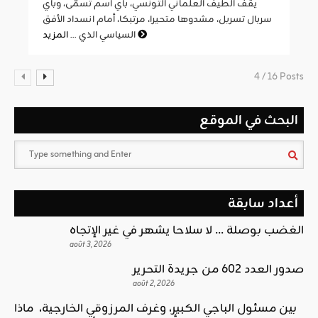
يقف الطيف العلماني التونسي، بأي اسم تسمّى، وبأي
سربال تسربل، مشدوها متحيرا، مرتبكا، أمام انسداد الأفق
المزيد
السياسي الذي ...
4 / 16 Posts
البحث في الموقع
أعداد سابقة
الغضب بوصلة … لا سلاحا يشهر في غير الإتجاه
août 3, 2026
صدور العدد 602 من جريدة التحرير
août 2, 2026
بين مسئول الباجي الكبير، وغرف المرزوقي الخارجية، ماذا