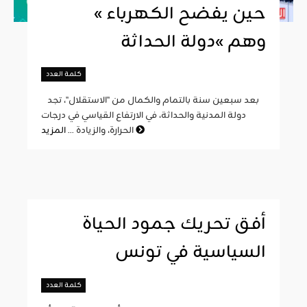
« حين يفضح الكهرباء
وهم »دولة الحداثة
كلمة العدد
بعد سبعين سنة بالتمام والكمال من "الاستقلال"، تجد
دولة المدنية والحداثة، في الارتفاع القياسي في درجات
المزيد
الحرارة، والزيادة ...
أفق تحريك جمود الحياة
السياسية في تونس
كلمة العدد