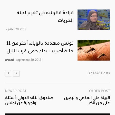
قراءة قانونية في تقرير لجنة
الحريات
- juillet 20, 2018
تونس مهددة بالوباء، أكثر من 11
حالة أصيبت بداء حمى غرب النيل
ahmed
- septembre 30, 2018
3 / 1348 Posts
NEWER POST
OLDER POST
البينة على المدّعي واليمين
صندوق النقد الدولي: أسئلة
على من أنكر
وأجوبة عن تونس