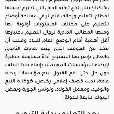
وذلك الإعتبار الذي توليه الدول التي تحترم نفسها
لقطاع التعليم ورجاله، فلم تر في معالجة أوضاع
التعليم على مختلف المستويات أولوية لها
ومنها المطالب المادية لرجال التعليم باعتبارها
أقل أهمية أمام الوضع العام للبلاد وقبلت أن
تتخذ من الموقف الذي تبنّته نقابات الثانوي
والعالي بإضرابها المفتوح أداة مساومة خطيرة
لإرضاء المؤسسات المهيمنة بإبقاء هذا الملف
دون حل حتى يقع القبول ببيع مؤسسات ربحية
عامة، تحت قصف إعلامي رخيص، كوكالة التبغ
والوقيد، ومعمل الفولاذ، وتونس الجوية وبعض
البنوك التابعة للدولة.