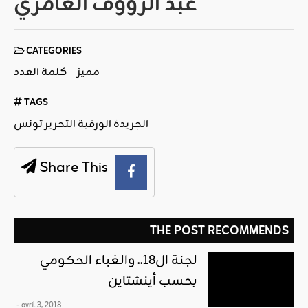
عبد الرؤوف العامري
CATEGORIES
مميز
كلمة العدد
TAGS
الجريدة الورقية التحرير تونس
Share This
THE POST RECOMMENDS
لجنة ال18.. والغباء الحكومي
بحسب أينشتاين
- avril 3, 2018