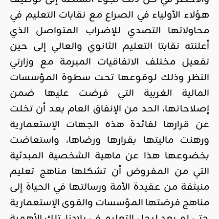
هؤلاء الأولياء في الصراع مع نقابات التعليم في
محاولاتها التصدي للإضراب المتواصل الذي
أعلنته نقابتا التعليم الثانوي والعالي إلى حين
تفعيل مختلف الاتفاقيات المبرمة مع وزارتي
النظر وذلك لوقوعها تحت سطوة المؤسسات
المالية الغربية التي فرضت عليها ضمن
إصلاحاتها، الحد من الإنفاق العام بعد أن تخلت
عن قرارها لفائدة هذه الجهات الإستعمارية
ورهنت ماليتها بقرارها ورضاها، واستعاضت
بخضوعها هذا عن ماهية الشخصية المبدئية
التي من المفروض أن تشكلها مناهج تعليم
منبثقة من عقيدة الأمة ورسالتها في الحياة إلى
مناهج فرضتها المؤسسات والقوى الإستعمارية
حتى لم يعد لرجل التعليم في بلادنا، تلك الأهمية